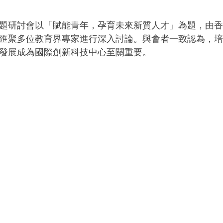
題研討會以「賦能青年，孕育未來新質人才」為題，由
匯聚多位教育界專家進行深入討論。與會者一致認為，
發展成為國際創新科技中心至關重要。