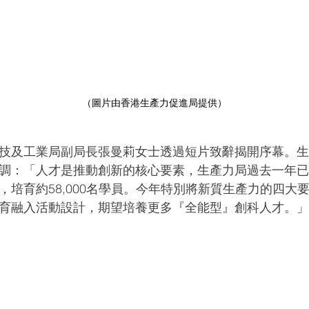
（圖片由香港生產力促進局提供）
技及工業局副局長張曼莉女士透過短片致辭揭開序幕。
調：「人才是推動創新的核心要素，生產力局過去一年已舉辦
，培育約58,000名學員。今年特別將新質生產力的四大
育融入活動設計，期望培養更多『全能型』創科人才。