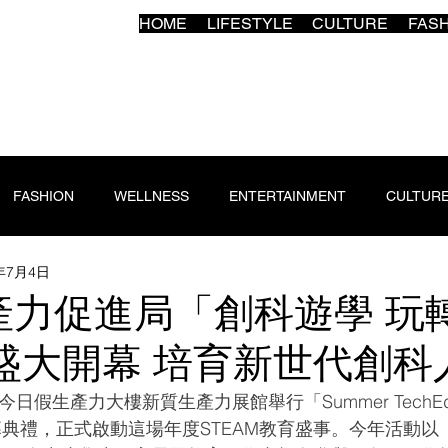
HOME
LIFESTYLE
CULTURE
FAS
FASHION
WELLNESS
ENTERTAINMENT
CULTUR
5年7月4日
產力促進局「創科遊學 玩
」盛大開幕 培育新世代創科
假生產力大樓新質生產力展館舉行「Summer TechEd 
開幕典禮，正式啟動這場年度STEAM教育盛事。今年活動