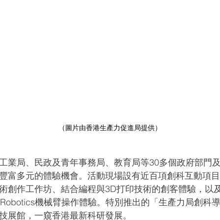
（圖片由香港生產力促進局提供）
工業局、民政及青年事務局、教育局等30多個政府部門
豐富多元的體驗機會。活動現場設有近百項創科互動項
術創作工作坊、結合編程與3D打印技術的創客體驗，以
 Robotics機械臂操作體驗。特別推出的「生產力局創
技展館，一窺香港最新科研發展。