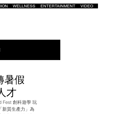
HION
WELLNESS
ENTERTAINMENT
VIDEO
E
轉暑假
人才
Fest 創科遊學 玩
以「新質生產力」為