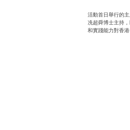
活動首日舉行的主
冼超舜博士主持，
和實踐能力對香港