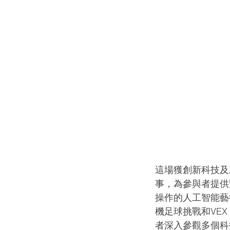
這場獲創新科技及
事，為參與者提供
操作的人工智能藝
機足球挑戰和VEX
者深入參觀多個科