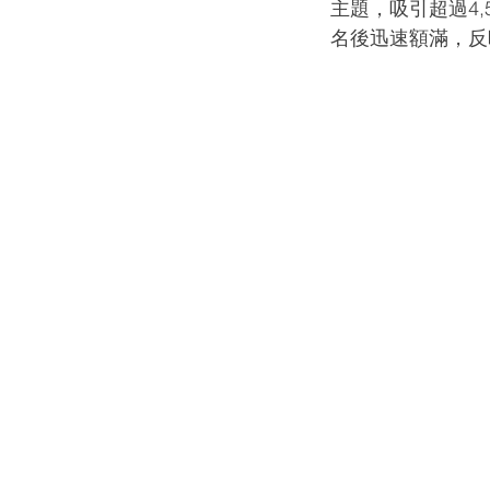
主題，吸引超過4
名後迅速額滿，反