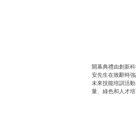
開幕典禮由創新科
安先生在致辭時強
未來技能培訓活動
量、綠色和人才培