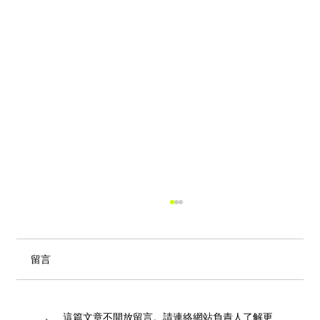
留言
這篇文章不開放留言。請連絡網站負責人了解更