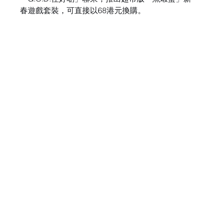
春遊戲套裝，可直接以68港元換購。