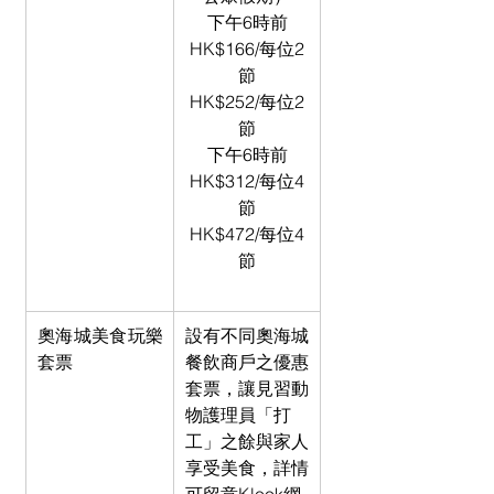
下午6時前
HK$166/每位2
節
HK$252/每位2
節
下午6時前
HK$312/每位4
節
HK$472/每位4
節
奧海城美食玩樂
設有不同奧海城
套票
餐飲商戶之優惠
套票，讓見習動
物護理員「打
工」之餘與家人
享受美食，詳情