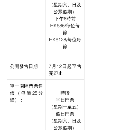
（星期六、日及
公眾假期）
下午6時前
HK$85/每位每
節
HK$128/每位每
節
公開發售日期：
7月12日起至售
完即止
單一園區門票售
價（每節25分
時段
鐘）：
平日門票
（星期一至五）
假日門票
（星期六、日及
公眾假期）