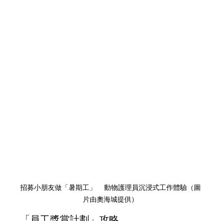
招募小朋友做「暑期工」    動物護理員沉浸式工作體驗（圖
片由奧海城提供）
「員工獎賞計劃」攻略