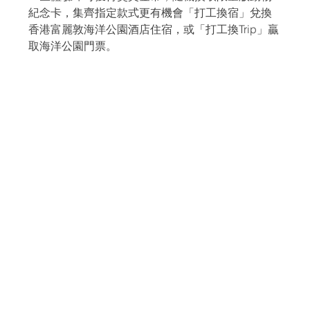
紀念卡，集齊指定款式更有機會「打工換宿」兌換
香港富麗敦海洋公園酒店住宿，或「打工換Trip」贏
取海洋公園門票。