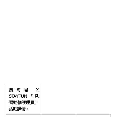
奧海城 X 
STAYFUN「見
習動物護理員」
活動詳情：