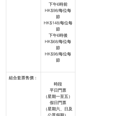
下午6時前
HK$98/每位每
節
HK$148/每位每
節
下午6時後
HK$68/每位每
節
HK$98/每位每
節
組合套票售價：
時段
平日門票
（星期一至五）
假日門票
（星期六、日及
公眾假期）