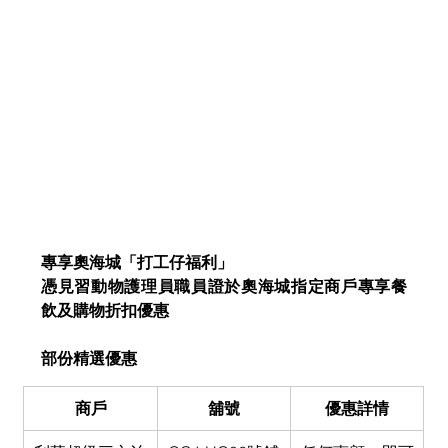
專享奧海城「打工仔福利」
憑見習動物護理員職員證於奧海城指定商戶專享餐
飲及購物折扣優惠  
部份精選優惠
商戶
舖號
優惠詳情