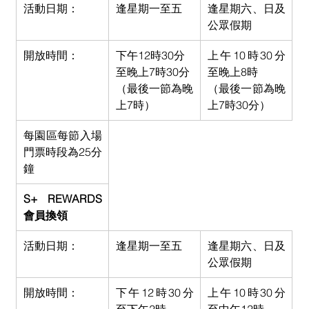
活動日期：
逢星期一至五
逢星期六、日及
公眾假期
開放時間：
下午12時30分
上午10時30分
至晚上7時30分
至晚上8時
（最後一節為晚
（最後一節為晚
上7時）
上7時30分）
每園區每節入場
門票時段為25分
鐘
S+ REWARDS
會員換領
活動日期：
逢星期一至五
逢星期六、日及
公眾假期
開放時間：
下午12時30分
上午10時30分