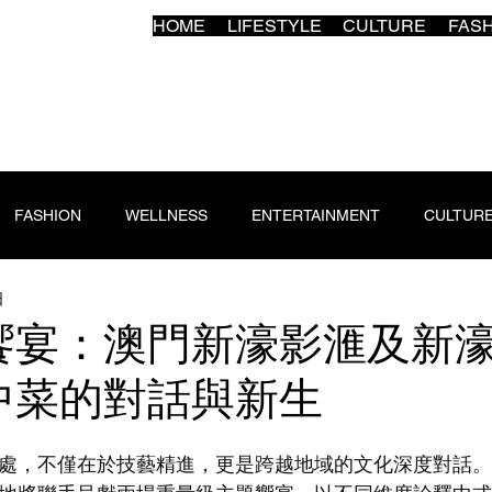
HOME
LIFESTYLE
CULTURE
FAS
FASHION
WELLNESS
ENTERTAINMENT
CULTUR
日
饗宴：澳門新濠影滙及新
中菜的對話與新生
處，不僅在於技藝精進，更是跨越地域的文化深度對話。2