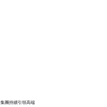
濠集團持續引領高端