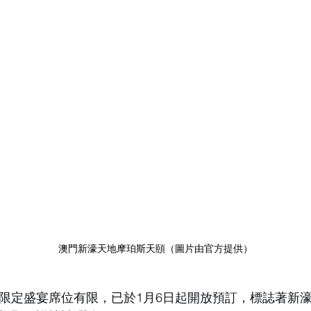
澳門新濠天地摩珀斯天頤（圖片由官方提供）
限定盛宴席位有限，已於1月6日起開放預訂，標誌著新