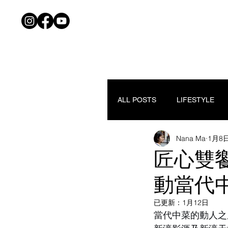
ALL POSTS
LIFESTYLE
Nana Ma
1月8
匠心雙
動當代
已更新：
1月12日
當代中菜的動人之