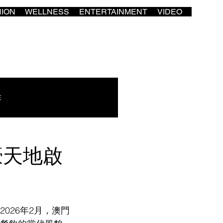
HION
WELLNESS
ENTERTAINMENT
VIDEO
E
濠天地啟
026年2月，澳門