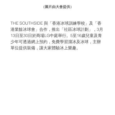
（圖片由大會提供）
THE SOUTHSIDE 與「香港冰球訓練學校」及「香
港業餘冰球會」合作，推出「社區冰球計劃」，3月
13日至30日於商場LG中庭舉行。5至16歲兒童及青
少年可透過網上預約，免費學習溜冰及冰球，主辦
單位提供裝備，讓大家體驗冰上樂趣。