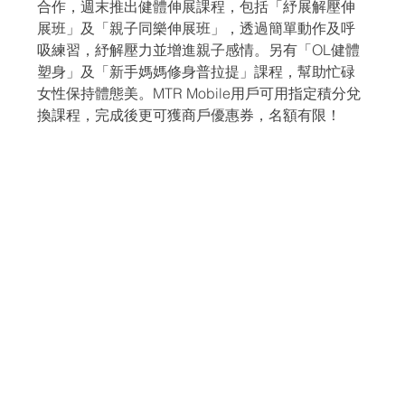
合作，週末推出健體伸展課程，包括「紓展解壓伸
展班」及「親子同樂伸展班」，透過簡單動作及呼
吸練習，紓解壓力並增進親子感情。另有「OL健體
塑身」及「新手媽媽修身普拉提」課程，幫助忙碌
女性保持體態美。MTR Mobile用戶可用指定積分兌
換課程，完成後更可獲商戶優惠券，名額有限！