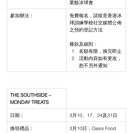
業餘冰球會
參加辦法：
免費報名，請留意香港冰
球訓練學校社交媒體公佈
之預約登記方法
條款及細則：
名額有限，換完即止
活動內容如有更改，
恕不另外通知
THE SOUTHSIDE – 
MONDAY TREATS
日期：
3月10、17、24及31日
換領禮品：
3月10日：Oasis Food 