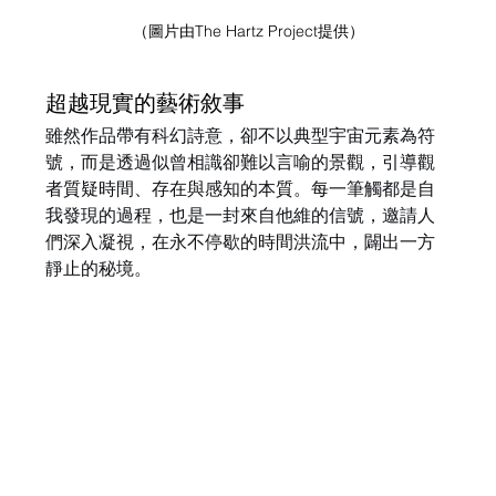
（圖片由The Hartz Project提供）
超越現實的藝術敘事
雖然作品帶有科幻詩意，卻不以典型宇宙元素為符
號，而是透過似曾相識卻難以言喻的景觀，引導觀
者質疑時間、存在與感知的本質。每一筆觸都是自
我發現的過程，也是一封來自他維的信號，邀請人
們深入凝視，在永不停歇的時間洪流中，闢出一方
靜止的秘境。