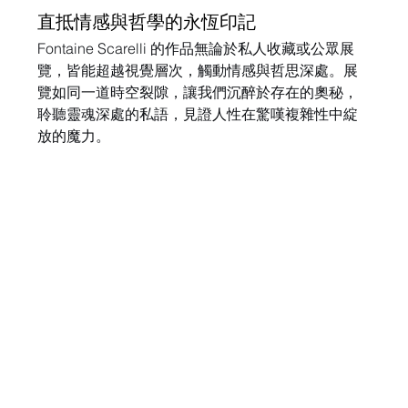
直抵情感與哲學的永恆印記
Fontaine Scarelli 的作品無論於私人收藏或公眾展
覽，皆能超越視覺層次，觸動情感與哲思深處。展
覽如同一道時空裂隙，讓我們沉醉於存在的奧秘，
聆聽靈魂深處的私語，見證人性在驚嘆複雜性中綻
放的魔力。