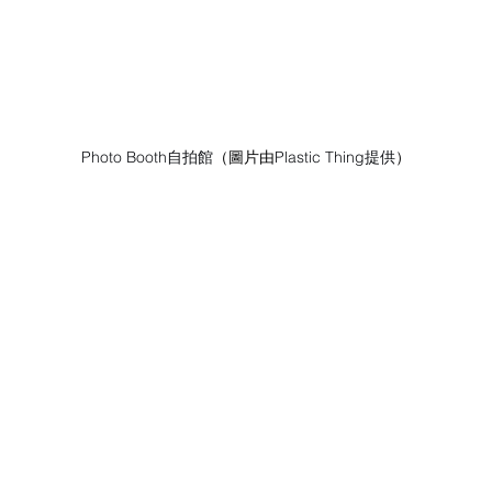
Photo Booth自拍館
（圖片由
Plastic Thing提供
）