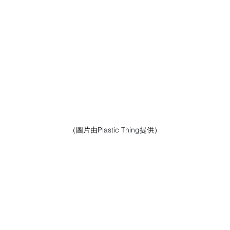
（圖片由
Plastic Thing提供
）