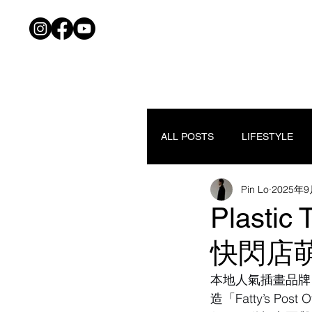
ALL POSTS
LIFESTYLE
Pin Lo
2025年
Plastic
快閃店
本地人氣插畫品牌 P
造「Fatty’s 