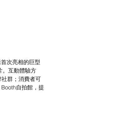
括首次亮相的巨型
照片。互動體驗方
於品牌社群；消費者可
Booth自拍館，提