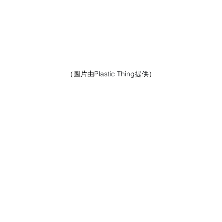
（圖片由
Plastic Thing提供
）