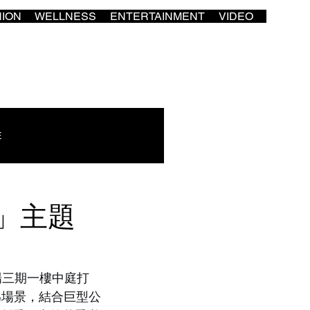
HION
WELLNESS
ENTERTAINMENT
VIDEO
E
ice」主題
市廣場三期一樓中庭打
政局為場景，結合巨型公