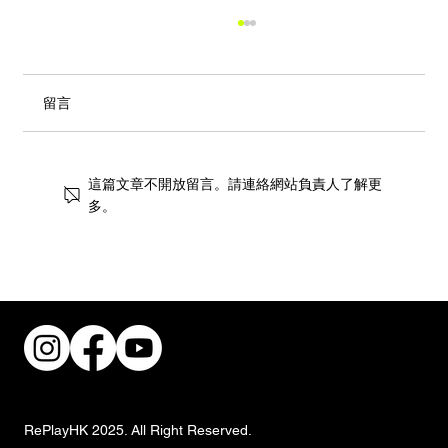
留言
這篇文章不開放留言。請連絡網站負責人了解更
多。
稜角演繹當代個性：EMPHASIS M「冠」
系列全新登場
RePlayHK 2025. All Right Reserved.