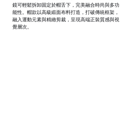
鏡可輕鬆拆卸固定於帽舌下，完美融合時尚與多功
能性。帽款以高級緞面布料打造，打破傳統框架，
融入運動元素與精緻剪裁，呈現高端正裝質感與視
覺層次。