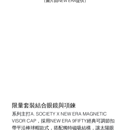
（圖片由NEW ERA提供）
限量套裝結合眼鏡與項鍊
系列主打A. SOCIETY X NEW ERA MAGNETIC 
VISOR CAP，採用NEW ERA 9FIFTY經典可調節扣
帶平沿棒球帽款式，搭配獨特磁吸結構，讓太陽眼