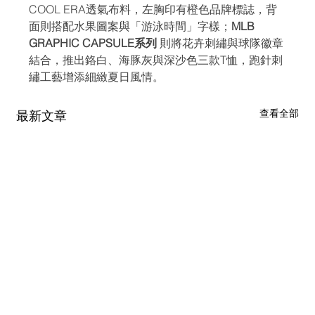
COOL ERA透氣布料，左胸印有橙色品牌標誌，背
面則搭配水果圖案與「游泳時間」字樣；
MLB 
GRAPHIC CAPSULE系列
 則將花卉刺繡與球隊徽章
結合，推出鉻白、海豚灰與深沙色三款T恤，跑針刺
繡工藝增添細緻夏日風情。
查看全部
最新文章