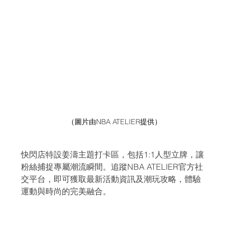
（圖片由
NBA ATELIER
提供）
快閃店特設姜濤主題打卡區，包括1:1人型立牌，讓
粉絲捕捉專屬潮流瞬間。追蹤NBA ATELIER官方社
交平台，即可獲取最新活動資訊及潮玩攻略，體驗
運動與時尚的完美融合。