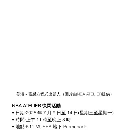
姜濤 - 靈感方程式出題人（圖片由
NBA ATELIER
提供）
NBA ATELIER 快閃活動
• 日期:2025 年 7 月 9 日至 14 日(星期三至星期一)
• 時間:上午 11 時至晚上 8 時
• 地點:K11 MUSEA 地下 Promenade