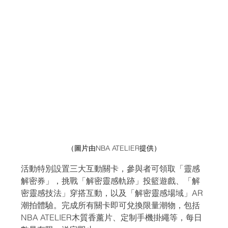
（圖片由
NBA ATELIER
提供）
活動特別設置三大互動關卡，參與者可領取「靈感
解密券」，挑戰「解密靈感軌跡」投籃遊戲、「解
密靈感技法」穿搭互動，以及「解密靈感場域」AR
潮拍體驗。完成所有關卡即可兌換限量潮物，包括
NBA ATELIER木質香薰片、定制手機掛繩等，每日