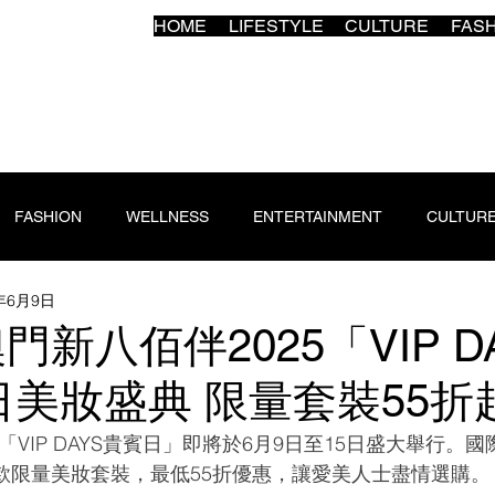
HOME
LIFESTYLE
CULTURE
FAS
FASHION
WELLNESS
ENTERTAINMENT
CULTUR
5年6月9日
澳門新八佰伴2025「VIP D
美妝盛典 限量套裝55折
VIP DAYS貴賓日」即將於6月9日至15日盛大舉行。
多款限量美妝套裝，最低55折優惠，讓愛美人士盡情選購。