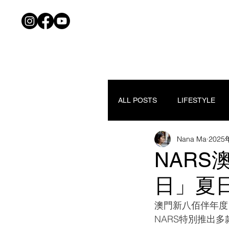
ALL POSTS
LIFESTYLE
Nana Ma
202
NARS
日」夏日
澳門新八佰伴年度「
NARS特別推出