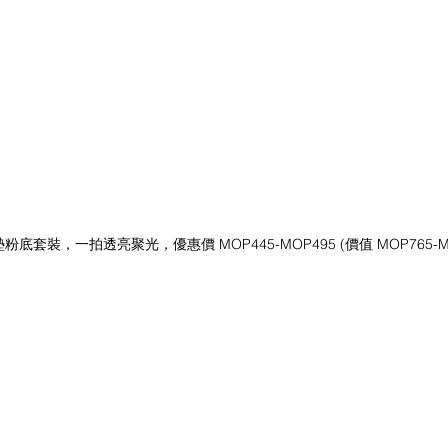
粉底套裝，一拍透亮聚光，優惠價 MOP445-MOP495 (價值 MOP765-MO