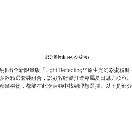
（部分圖片由 NARS 提供）
出全新限量版「Light Reflecting™原生光幻彩蜜粉餅 -
多款精選套裝組合，讓顧客輕鬆打造專屬夏日魅力妝容
精緻禮物，都能在此次活動中找到理想選擇。以下是部