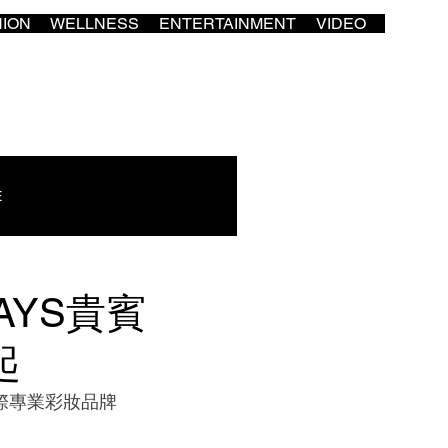
HION
WELLNESS
ENTERTAINMENT
VIDEO
E
AYS貴賓
起
國際專業彩妝品牌