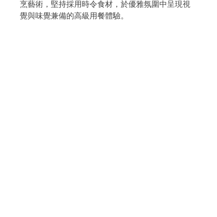
烹藝術，堅持採用時令食材，於優雅氛圍中呈現視
覺與味覺兼備的高級用餐體驗。