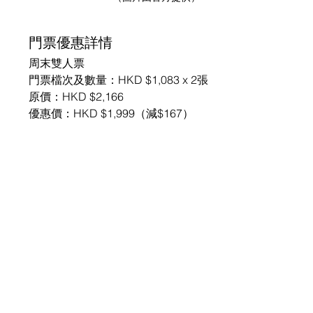
門票優惠詳情
周末雙人票
門票檔次及數量：HKD $1,083 x 2張
原價：HKD $2,166
優惠價：HKD $1,999（減$167）