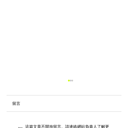
留言
這篇文章不開放留言。請連絡網站負責人了解更