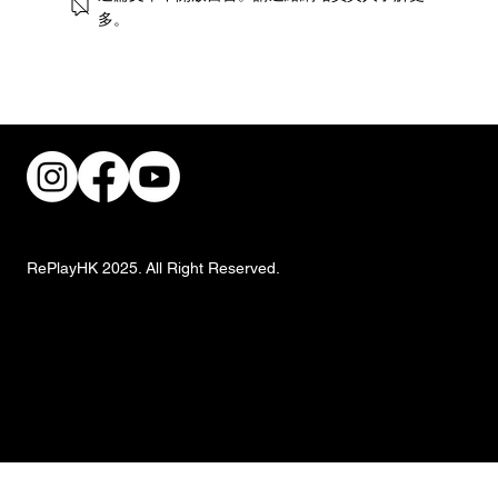
多。
盛夏藝想爆炸！青藝週登陸南豐紗廠
RePlayHK 2025. All Right Reserved.