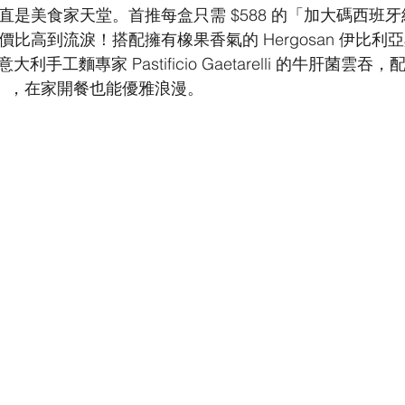
直是美食家天堂。首推每盒只需 $588 的「加大碼西班
比高到流淚！搭配擁有橡果香氣的 Hergosan 伊比利
大利手工麵專家 Pastificio Gaetarelli 的牛肝菌
toes」，在家開餐也能優雅浪漫。