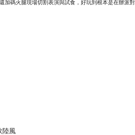
還加碼火腿現場切割表演與試食，好玩到根本是在辦派
歐陸風