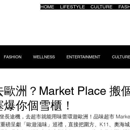
HOME
LIFESTYLE
CULTURE
FAS
FASHION
WELLNESS
ENTERTAINMENT
CULTUR
洲？Market Place 
塞爆你個雪櫃！
途機，去超市就能用味蕾環遊歐洲！品味超市 Market Pla
 30 日重磅呈獻「歐遊滋味」巡禮，直接把圍方、K11、奧