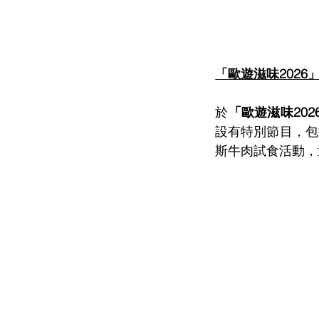
「歐遊滋味2026
於
「歐遊滋味202
設有特別節目，包
斯牛肉試食活動，