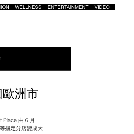
HION
WELLNESS
ENTERTAINMENT
VIDEO
E
搬個歐洲市
ce 由 6 月 
海城等指定分店變成大