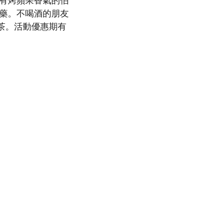
帶有烤蘋果香氣的伯
佳解藥。不喝酒的朋友
泡茶。活動優惠期有