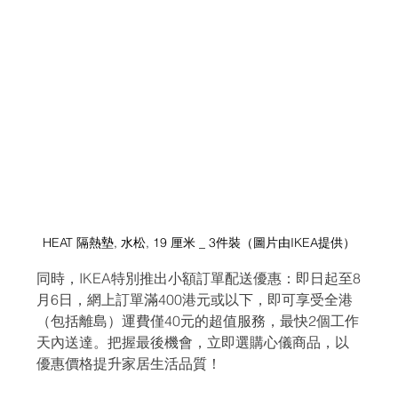
HEAT 隔熱墊, 水松, 19 厘米 _ 3件裝（圖片由IKEA提供）
同時，IKEA特別推出小額訂單配送優惠：即日起至8
月6日，網上訂單滿400港元或以下，即可享受全港
（包括離島）運費僅40元的超值服務，最快2個工作
天內送達。把握最後機會，立即選購心儀商品，以
優惠價格提升家居生活品質！