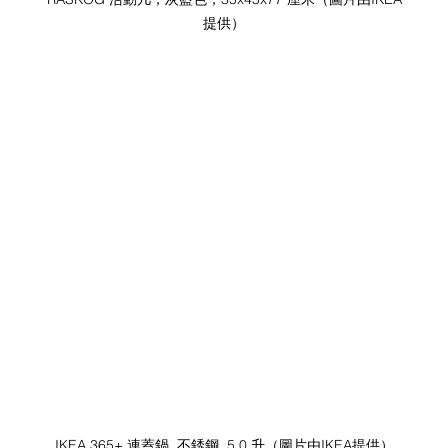
提供）
IKEA 365+ 連蓋鍋, 不銹鋼, 5.0 升（圖片由IKEA提供）