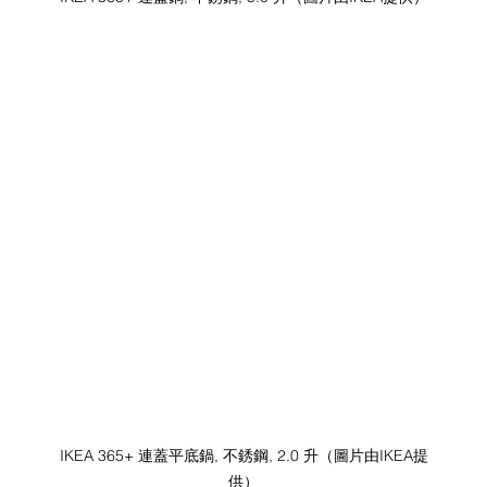
IKEA 365+ 連蓋平底鍋, 不銹鋼, 2.0 升（圖片由IKEA提
供）