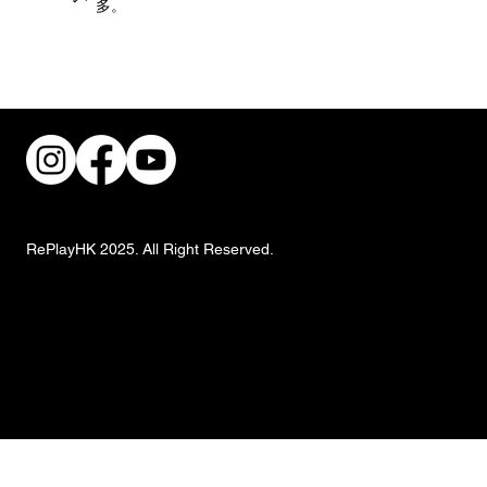
多。
街頭風狂潮！IKEA 獨家手抓餅與盛夏椰子
甜品重磅登場
RePlayHK 2025. All Right Reserved.