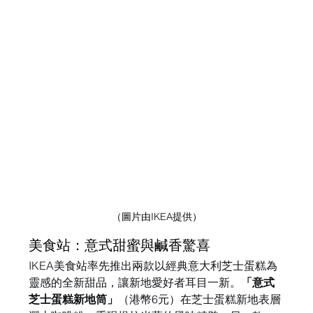
（圖片由IKEA提供）
美食站：意式甜蜜與鹹香驚喜
IKEA美食站率先推出兩款以經典意大利芝士蛋糕為
靈感的全新甜品，讓新地愛好者耳目一新。
「意式
芝士蛋糕新地筒」
（港幣6元）在芝士蛋糕新地表層