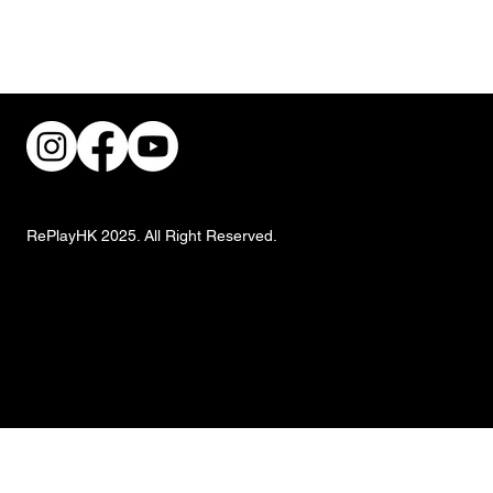
街頭風狂潮！IKEA 獨家手抓餅與盛夏椰子
甜品重磅登場
RePlayHK 2025. All Right Reserved.