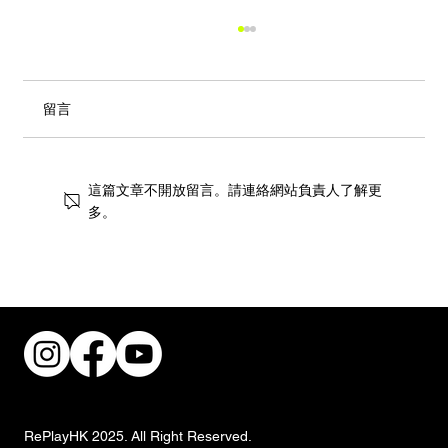
留言
這篇文章不開放留言。請連絡網站負責人了解更
多。
街頭風狂潮！IKEA 獨家手抓餅與盛夏椰子
甜品重磅登場
RePlayHK 2025. All Right Reserved.