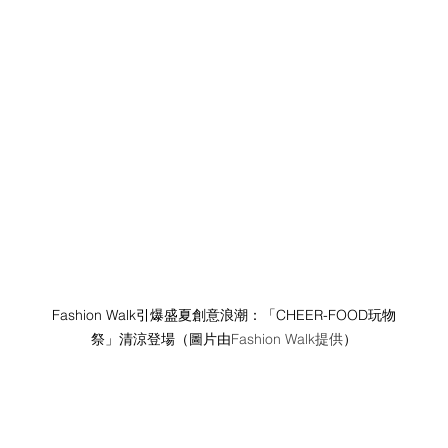
Fashion Walk引爆盛夏創意浪潮：「CHEER-FOOD玩物
祭」清涼登場（圖片由
Fashion Walk提供
）