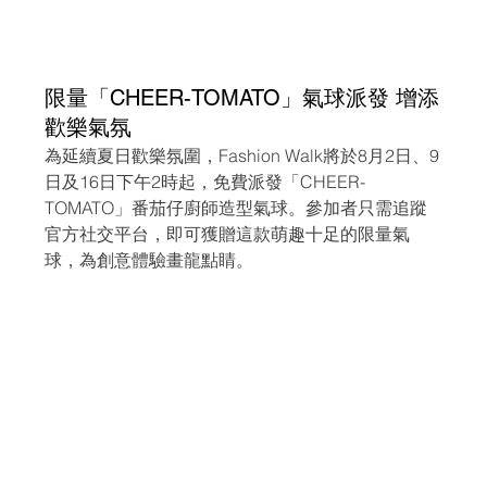
限量「CHEER-TOMATO」氣球派發 增添
歡樂氣氛
為延續夏日歡樂氛圍，Fashion Walk將於8月2日、9
日及16日下午2時起，免費派發「CHEER-
TOMATO」番茄仔廚師造型氣球。參加者只需追蹤
官方社交平台，即可獲贈這款萌趣十足的限量氣
球，為創意體驗畫龍點睛。