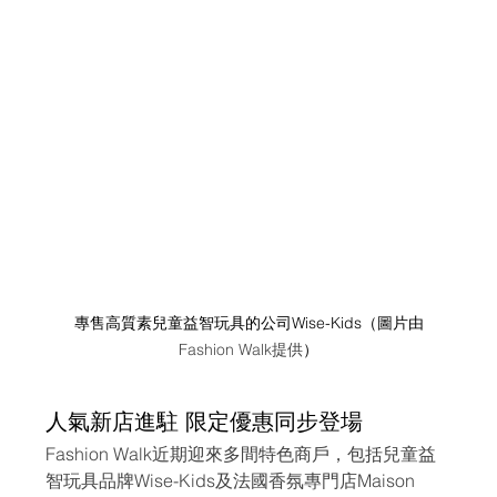
專售高質素兒童益智玩具的公司Wise-Kids（圖片由
Fashion Walk提供
）
人氣新店進駐 限定優惠同步登場
Fashion Walk近期迎來多間特色商戶，包括兒童益
智玩具品牌Wise-Kids及法國香氛專門店Maison 