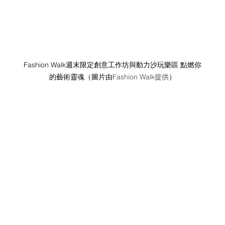
Fashion Walk週末限定創意工作坊與動力沙玩樂區 點燃你
的藝術靈魂（圖片由
Fashion Walk提供
）