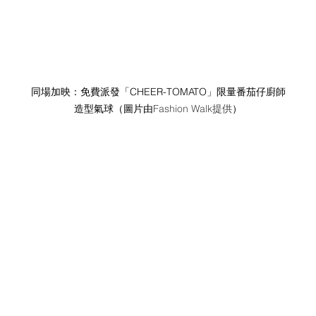
同場加映：免費派發「CHEER-TOMATO」限量番茄仔廚師
造型氣球（圖片由
Fashion Walk提供
）