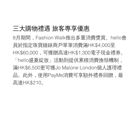
三大購物禮遇 旅客專享優惠
8月期間，Fashion Walk推出多重消費獎賞。hello會
員於指定珠寶鐘錶商戶單筆消費滿HK$4,000至
HK$60,000，可獲贈高達HK$1,300電子現金禮券。
「hello盛夏綻放」活動則提供累積消費換領機制，
滿HK$6,500更可獲Jo Malone London個人護理禮
品。此外，使用PayMe消費可享額外禮券回贈，最
高達HK$210。