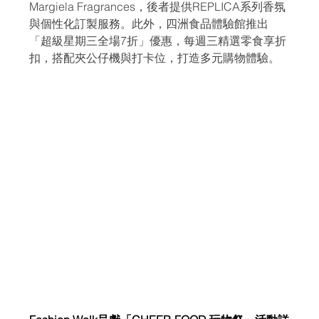
Margiela Fragrances，後者提供REPLICA系列香氛
與個性化訂製服務。此外，四洲食品體驗館推出
「超級星期三全場7折」優惠，每週三精選零食享折
扣，搭配夾公仔機與打卡位，打造多元購物體驗。