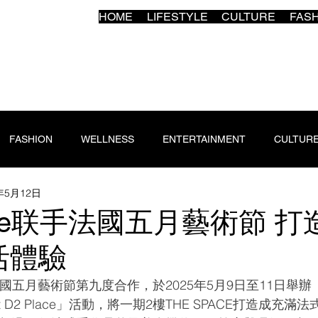
HOME
LIFESTYLE
CULTURE
FAS
FASHION
WELLNESS
ENTERTAINMENT
CULTUR
年5月12日
lace联手法國五月藝術節 
活體驗
與法國五月藝術節第九度合作，於2025年5月9日至11日舉辦「Ohh
ghts at D2 Place」活動，將一期2樓THE SPACE打造成