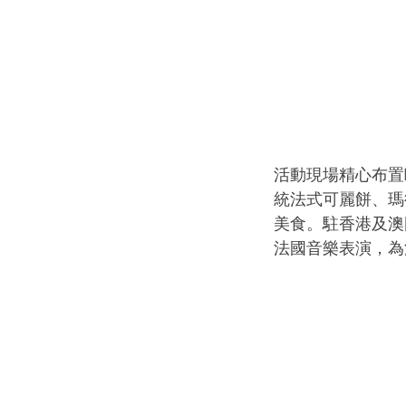
活動現場精心布置
統法式可麗餅、瑪
美食。駐香港及澳
法國音樂表演，為