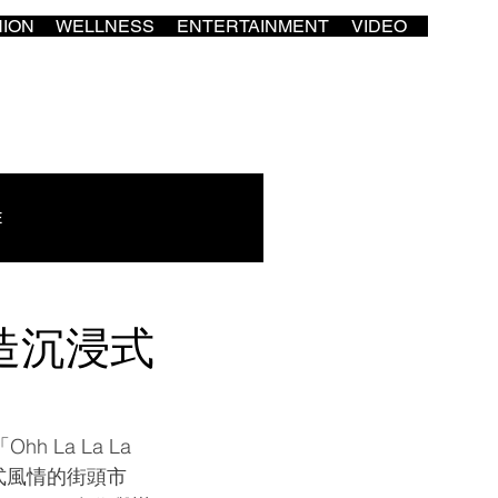
HION
WELLNESS
ENTERTAINMENT
VIDEO
E
打造沉浸式
 La La La 
充滿法式風情的街頭市