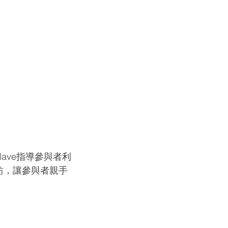
lave指導參與者利
作坊，讓參與者親手