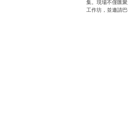
集。現場不僅匯聚
工作坊，並邀請巴