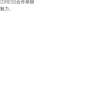
DRESS合作舉辦
化魅力。