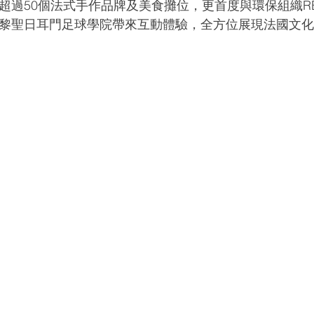
超過50個法式手作品牌及美食攤位，更首度與環保組織RE
黎聖日耳門足球學院帶來互動體驗，全方位展現法國文