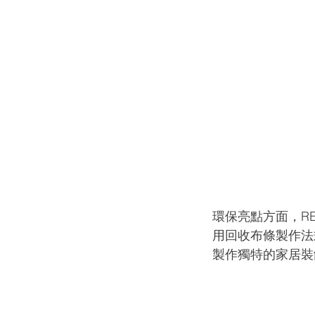
環保亮點方面，RE
用回收布條製作法式
製作獨特的家居裝