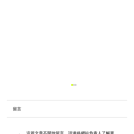
留言
這篇文章不開放留言。請連絡網站負責人了解更