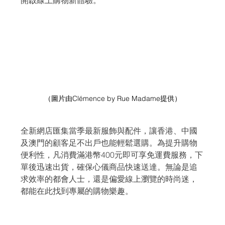
開啟線上購物新體驗。
（圖片由Clémence by Rue Madame提供）
全新網店匯集當季最新服飾與配件，讓香港、中國
及澳門的顧客足不出戶也能輕鬆選購。為提升購物
便利性，凡消費滿港幣400元即可享免運費服務，下
單後迅速出貨，確保心儀商品快速送達。無論是追
求效率的都會人士，還是偏愛線上瀏覽的時尚迷，
都能在此找到專屬的購物樂趣。