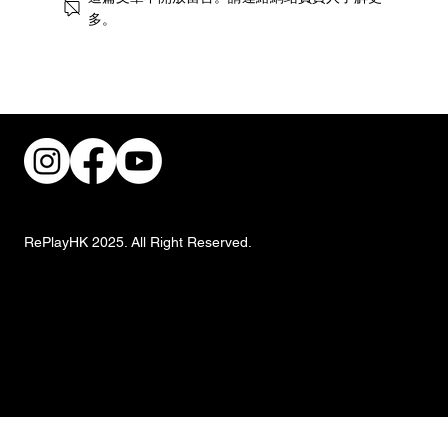
多。
稜角演繹當代個性：EMPHASIS M「冠」
系列全新登場
RePlayHK 2025. All Right Reserved.