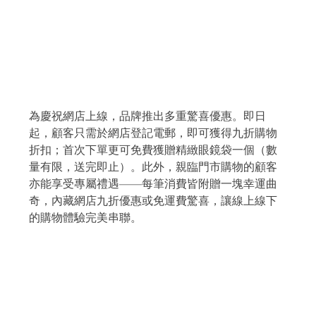
為慶祝網店上線，品牌推出多重驚喜優惠。即日
起，顧客只需於網店登記電郵，即可獲得九折購物
折扣；首次下單更可免費獲贈精緻眼鏡袋一個（數
量有限，送完即止）。此外，親臨門市購物的顧客
亦能享受專屬禮遇——每筆消費皆附贈一塊幸運曲
奇，內藏網店九折優惠或免運費驚喜，讓線上線下
的購物體驗完美串聯。