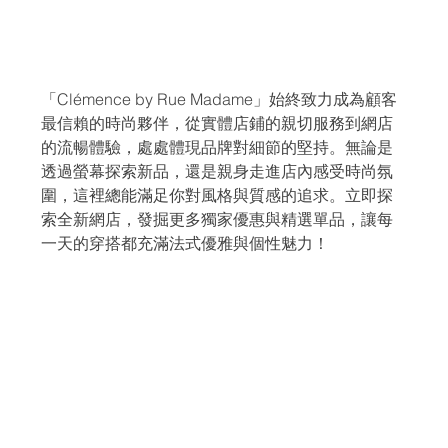
「Clémence by Rue Madame」始終致力成為顧客
最信賴的時尚夥伴，從實體店鋪的親切服務到網店
的流暢體驗，處處體現品牌對細節的堅持。無論是
透過螢幕探索新品，還是親身走進店內感受時尚氛
圍，這裡總能滿足你對風格與質感的追求。立即探
索全新網店，發掘更多獨家優惠與精選單品，讓每
一天的穿搭都充滿法式優雅與個性魅力！