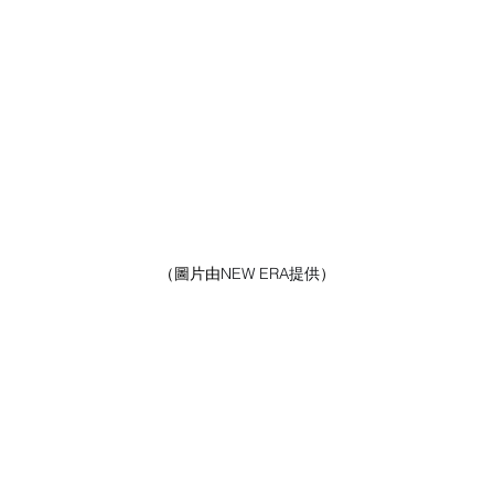
（圖片由
NEW ERA提供
）