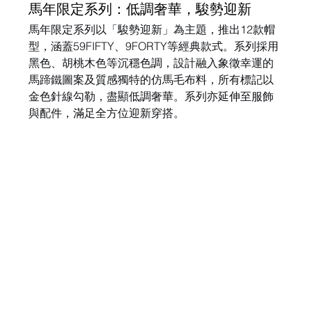
馬年限定系列：低調奢華，駿勢迎新
馬年限定系列以「駿勢迎新」為主題，推出12款帽
型，涵蓋59FIFTY、9FORTY等經典款式。系列採用
黑色、胡桃木色等沉穩色調，設計融入象徵幸運的
馬蹄鐵圖案及質感獨特的仿馬毛布料，所有標記以
金色針線勾勒，盡顯低調奢華。系列亦延伸至服飾
與配件，滿足全方位迎新穿搭。