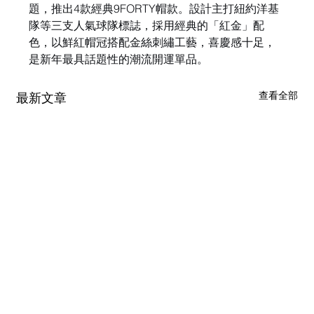
題，推出4款經典9FORTY帽款。設計主打紐約洋基
隊等三支人氣球隊標誌，採用經典的「紅金」配
色，以鮮紅帽冠搭配金絲刺繡工藝，喜慶感十足，
是新年最具話題性的潮流開運單品。
查看全部
最新文章