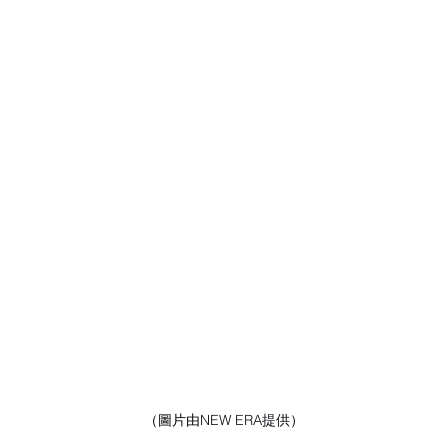
（圖片由
NEW ERA提供
）