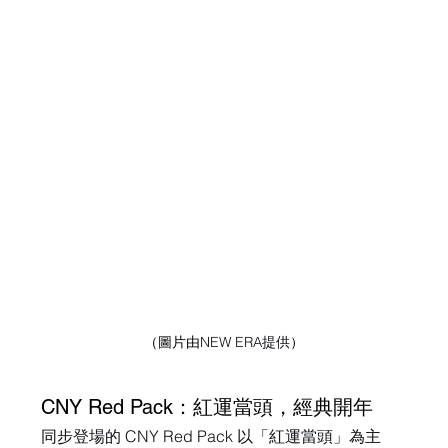
（圖片由
NEW ERA提供
）
CNY Red Pack：紅運當頭，經典開年
同步登場的 CNY Red Pack 以「紅運當頭」為主