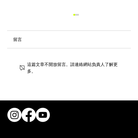
留言
這篇文章不開放留言。請連絡網站負責人了解更
多。
稜角演繹當代個性：EMPHASIS M「冠」
系列全新登場