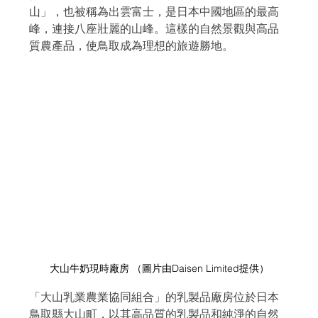
山」，也被稱為出雲富士，是日本中國地區的最高
峰，連接八座壯麗的山峰。這樣的自然景觀與高品
質農產品，使鳥取成為理想的旅遊勝地。
大山牛奶現時廠房 （圖片由
Daisen Limited提供
）
「大山乳業農業協同組合」的乳製品廠房位於日本
鳥取縣大山町，以其高品質的乳製品和純淨的自然