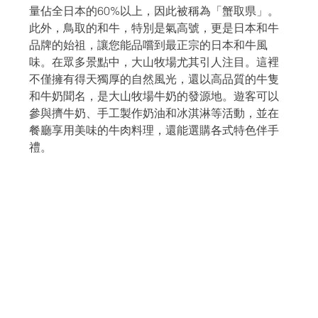
量佔全日本的60%以上，因此被稱為「蟹取県」。
此外，鳥取的和牛，特別是氣高號，更是日本和牛
品牌的始祖，讓您能品嚐到最正宗的日本和牛風
味。在眾多景點中，大山牧場尤其引人注目。這裡
不僅擁有得天獨厚的自然風光，還以高品質的牛隻
和牛奶聞名，是大山牧場牛奶的發源地。遊客可以
參與擠牛奶、手工製作奶油和冰淇淋等活動，並在
餐廳享用美味的牛肉料理，還能選購各式特色伴手
禮。