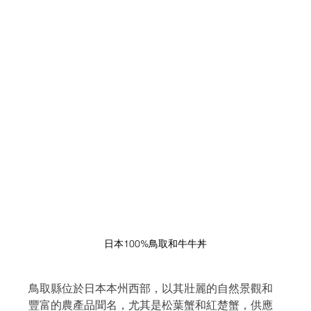
日本100%鳥取和牛牛丼
鳥取縣位於日本本州西部，以其壯麗的自然景觀和
豐富的農產品聞名，尤其是松葉蟹和紅楚蟹，供應