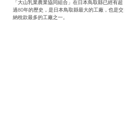
「大山乳業農業協同組合」在日本鳥取縣已經有超
過80年的歷史，是日本鳥取縣最大的工廠，也是交
納稅款最多的工廠之一。