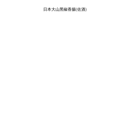
日本大山黑椒香腸(佐酒)