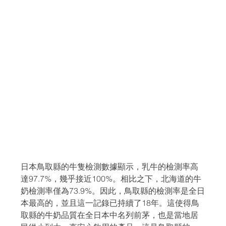
日本鳥取縣的牛隻檢測數據顯示，乳牛的檢測率高
達97.7%，幾乎接近100%。相比之下，北海道的牛
奶檢測率僅為73.9%。因此，鳥取縣的檢測率是全日
本最高的，並且這一記錄已持續了18年。這使得鳥
取縣的牛奶品質在全日本中名列前茅，也是當地居