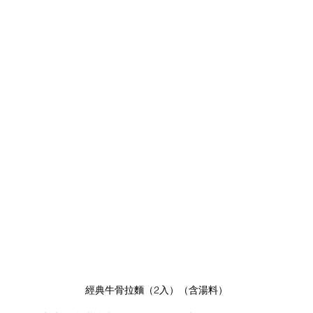
經典牛骨拉麵（2入）（含湯料）