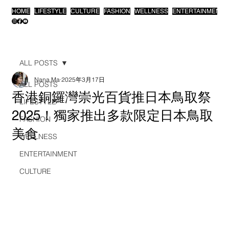
HOME
LIFESTYLE
CULTURE
FASHION
WELLNESS
ENTERTAINMENT
ALL POSTS
Nana Ma
2025年3月17日
ALL POSTS
香港銅鑼灣崇光百貨推日本鳥取祭
LIFESTYLE
2025！獨家推出多款限定日本鳥取
FASHION
美食
WELLNESS
ENTERTAINMENT
CULTURE