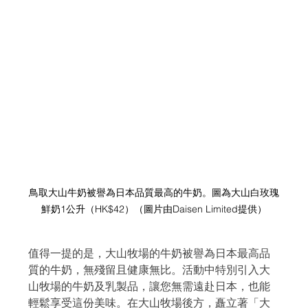
鳥取大山牛奶被譽為日本品質最高的牛奶。圖為
大山白玫瑰
鮮奶1公升（HK$42）（圖片由
Daisen Limited提供
）
值得一提的是，大山牧場的牛奶被譽為日本最高品
質的牛奶，無殘留且健康無比。活動中特別引入大
山牧場的牛奶及乳製品，讓您無需遠赴日本，也能
輕鬆享受這份美味。在大山牧場後方，矗立著「大