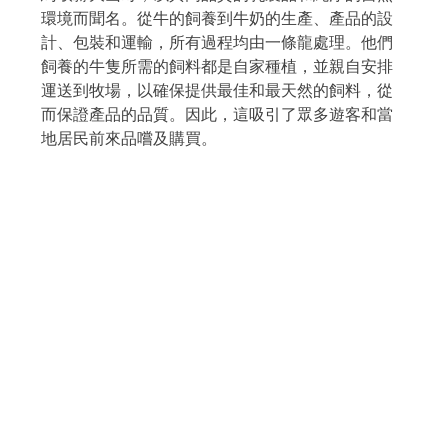
環境而聞名。從牛的飼養到牛奶的生產、產品的設
計、包裝和運輸，所有過程均由一條龍處理。他們
飼養的牛隻所需的飼料都是自家種植，並親自安排
運送到牧場，以確保提供最佳和最天然的飼料，從
而保證產品的品質。因此，這吸引了眾多遊客和當
地居民前來品嚐及購買。