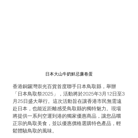
日本大山牛奶鮮忌廉卷蛋
香港銅鑼灣崇光百貨首度聯手日本鳥取縣，舉辦
「日本鳥取祭2025」，活動將於2025年3月12日至3
月25日盛大舉行。這次活動旨在讓香港市民無需遠
赴日本，也能近距離感受鳥取縣的獨特魅力。現場
將提供一系列空運到港的獨家優惠商品，讓您品嚐
正宗的鳥取美食，並以優惠價格選購特色產品，輕
鬆體驗鳥取的風味。