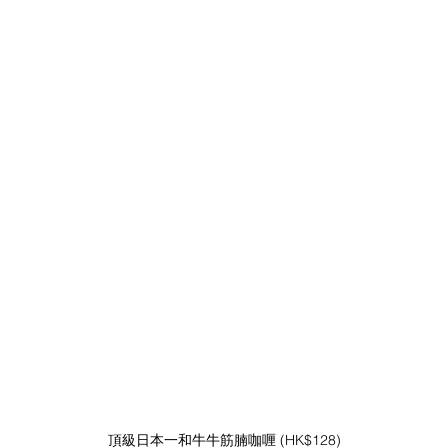
頂級日本一和牛牛筋腩咖喱 (HK$128)