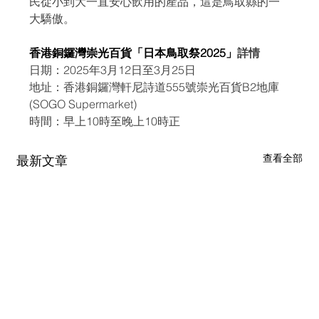
民從小到大一直安心飲用的產品，這是鳥取縣的一
大驕傲。
香港銅鑼灣崇光百貨「日本鳥取祭2025」
詳情
日期：2025年3月12日至3月25日
地址：香港銅鑼灣軒尼詩道555號崇光百貨B2地庫
(SOGO Supermarket)
時間：早上10時至晚上10時正
查看全部
最新文章