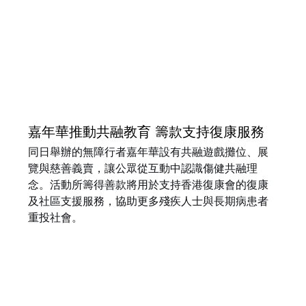
嘉年華推動共融教育 籌款支持復康服務
同日舉辦的無障行者嘉年華設有共融遊戲攤位、展
覽與慈善義賣，讓公眾從互動中認識傷健共融理
念。活動所籌得善款將用於支持香港復康會的復康
及社區支援服務，協助更多殘疾人士與長期病患者
重投社會。