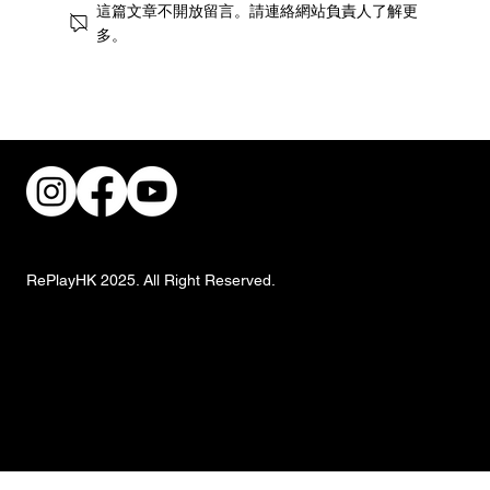
這篇文章不開放留言。請連絡網站負責人了解更
多。
共建無障礙職場！香港復康會攜手跨界別
推動傷健共融
RePlayHK 2025. All Right Reserved.