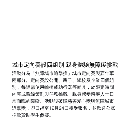
城市定向賽設四組別 親身體驗無障礙挑戰
活動分為「無障城市追擊搜」城市定向賽與嘉年華
兩部分。定向賽設公開、親子、學校及企業四個組
別，每隊需使用輪椅或助行器等輔具，於限定時間
內完成路線策劃與任務挑戰，親身感受殘疾人士日
常面臨的障礙。活動設破障慈善愛心獎與無障城市
追擊獎，即日起至12月24日接受報名，並歡迎公眾
捐款贊助學生參賽。