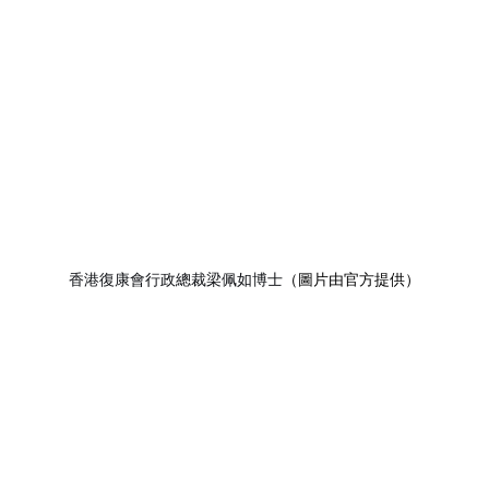
香港復康會行政總裁梁佩如博士
（圖片由官方提供）