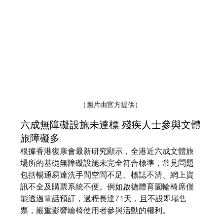
（圖片由官方提供）
六成無障礙設施未達標 殘疾人士參與文體
旅障礙多
根據香港復康會最新研究顯示，全港近六成文體旅
場所的基礎無障礙設施未完全符合標準，常見問題
包括暢通易達洗手間空間不足、標誌不清、網上資
訊不全及購票系統不便。例如啟德體育園輪椅席僅
能透過電話預訂，過程長達71天，且不設即場售
票，嚴重影響輪椅使用者參與活動的權利。