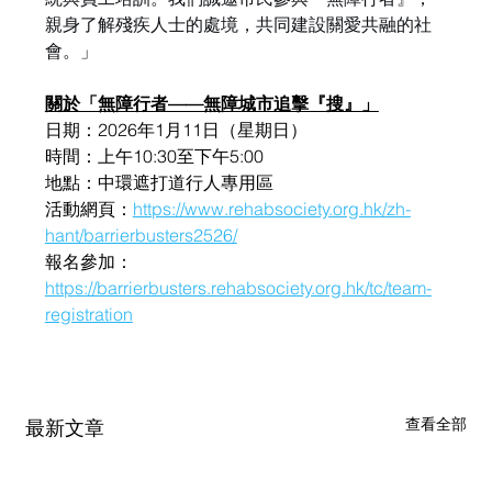
親身了解殘疾人士的處境，共同建設關愛共融的社
會。」
關於「無障行者——無障城市追擊『搜』」
日期：2026年1月11日（星期日）
時間：上午10:30至下午5:00
地點：中環遮打道行人專用區
活動網頁：
https://www.rehabsociety.org.hk/zh-
hant/barrierbusters2526/
報名參加：
https://barrierbusters.rehabsociety.org.hk/tc/team-
registration
查看全部
最新文章