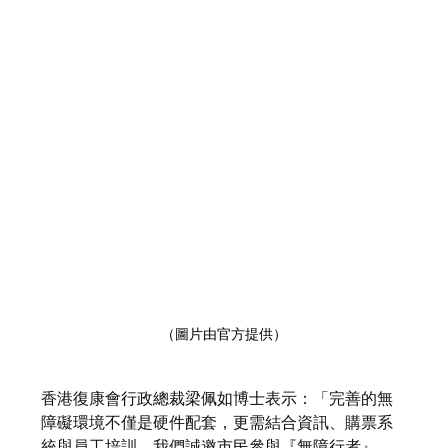
（圖片由官方提供）
香港復康會行政總裁梁佩如博士表示：「完善的無
障礙環境不僅是硬件配套，更需結合資訊、購票系
統與員工培訓。我們誠邀市民參與『無障行者』，