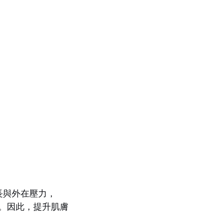
長與外在壓力，
性。因此，提升肌膚