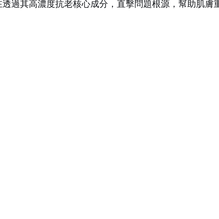
旨在透過其高濃度抗老核心成分，直擊問題根源，幫助肌膚