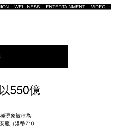
HION
WELLNESS
ENTERTAINMENT
VIDEO
E
以550億
種現象被稱為 
安瓶（港幣710