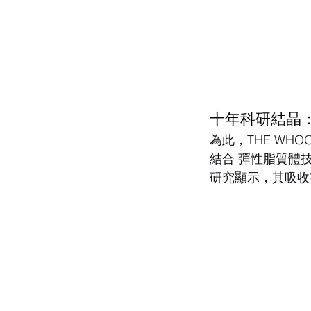
十年科研結晶：
為此，THE WH
結合 彈性脂質體
研究顯示，其吸收