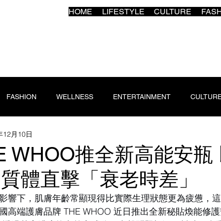
HOME
LIFESTYLE
CULTURE
FAS
FASHION
WELLNESS
ENTERTAINMENT
CULTUR
年12月10日
E WHOO推全新高能安瓶 
+脂質體直擊「衰老時差」
影響下，肌膚年齡常顯現得比實際生理狀態更為疲憊，這
高端護膚品牌 THE WHOO 近日推出全新秘貼煥能修護