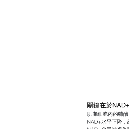
關鍵在於NAD
肌膚細胞內的輔酶
NAD+水平下降