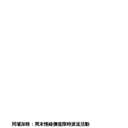
同場加映：周末情緒價值限時派送活動