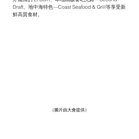
Draft、地中海特色—Coast Seafood & Grill等享受新
鮮高質食材。
（圖片由大會提供）