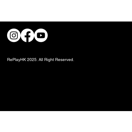
街頭風狂潮！IKEA 獨家手抓餅與盛夏椰子
甜品重磅登場
RePlayHK 2025. All Right Reserved.