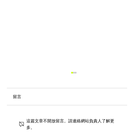
留言
這篇文章不開放留言。請連絡網站負責人了解更
多。