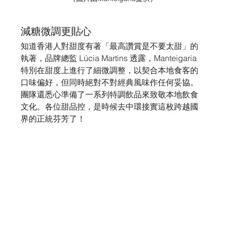
減糖微調更貼心
知道香港人對甜度有著「最高讚賞是不要太甜」的
執著，品牌總監 Lúcia Martins 透露，Manteigaria 
特別在甜度上進行了細微調整，以契合本地食客的
口味偏好，但同時絕對不對經典風味作任何妥協。
團隊還悉心準備了一系列特調飲品來致敬本地飲食
文化。各位甜品控，是時候去中環接實這枚跨越國
界的正統芬芳了！