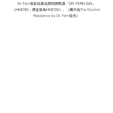
Dr. Fern首款自家品牌招牌氈酒「DR. FERN GIN」
（HK$780；禮盒裝為HK$700）。（圖片由
The Doctor’s 
Residence by Dr. Fern提供
）