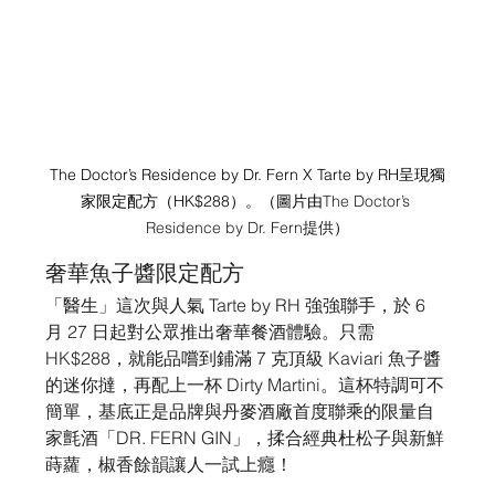
The Doctor’s Residence by Dr. Fern X Tarte by RH呈現獨
家限定配方（HK$288）。（圖片由
The Doctor’s 
Residence by Dr. Fern提供
）
奢華魚子醬限定配方
「醫生」這次與人氣 Tarte by RH 強強聯手，於 6 
月 27 日起對公眾推出奢華餐酒體驗。只需 
HK$288，就能品嚐到鋪滿 7 克頂級 Kaviari 魚子醬
的迷你撻，再配上一杯 Dirty Martini。這杯特調可不
簡單，基底正是品牌與丹麥酒廠首度聯乘的限量自
家氈酒「DR. FERN GIN」，揉合經典杜松子與新鮮
蒔蘿，椒香餘韻讓人一試上癮！