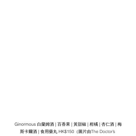
Ginormous 白蘭姆酒 | 百香果 | 黃甜椒 | 柑橘 | 杏仁酒 | 梅
斯卡爾酒 | 食用藥丸 HK$150（圖片由
The Doctor’s 