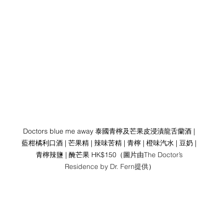
Doctors blue me away 泰國青檸及芒果皮浸漬龍舌蘭酒 | 
藍柑橘利口酒 | 芒果精 | 辣味苦精 | 青檸 | 橙味汽水 | 豆奶 | 
青檸辣鹽 | 醃芒果 HK$150（圖片由
The Doctor’s 
Residence by Dr. Fern提供
）