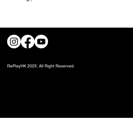
街頭風狂潮！IKEA 獨家手抓餅與盛夏椰子
甜品重磅登場
RePlayHK 2025. All Right Reserved.