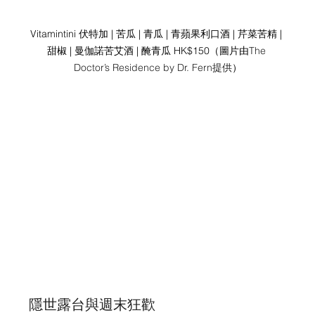
Vitamintini 伏特加 | 苦瓜 | 青瓜 | 青蘋果利口酒 | 芹菜苦精 | 
甜椒 | 曼伽諾苦艾酒 | 醃青瓜 HK$150（圖片由
The 
Doctor’s Residence by Dr. Fern提供
）
隱世露台與週末狂歡