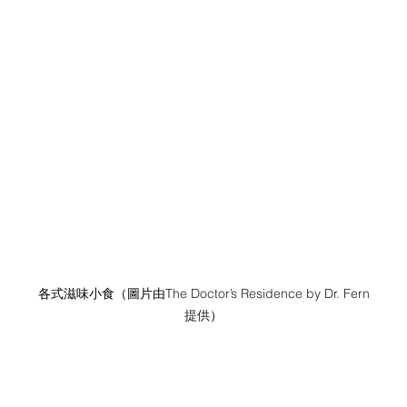
各式滋味小食（圖片由
The Doctor’s Residence by Dr. Fern
提供
）