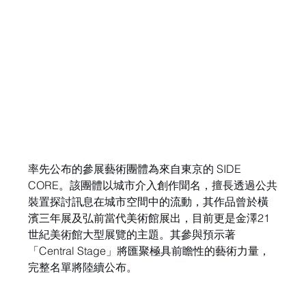
率先公布的參展藝術團體為來自東京的 SIDE 
CORE。該團體以城市介入創作聞名，擅長透過公共
裝置探討訊息在城市空間中的流動，其作品曾於橫
濱三年展及弘前當代美術館展出，目前更是金澤21
世紀美術館大型展覽的主題。其參與預示著
「Central Stage」將匯聚極具前瞻性的藝術力量，
完整名單將陸續公布。