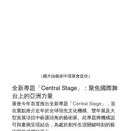
（圖片由
藝術中環展會提供
）
全新專題「Central Stage」：聚焦國際舞
台上的亞洲力量
展會今年首度推出全新專題「Central Stage」，旨
在重點推介近年於全球領先文化機構、雙年展及大
型策展項目中嶄露頭角的藝術家。此專題將機構認
可與畫廊呈現結合，為處於創作生涯關鍵時刻的藝