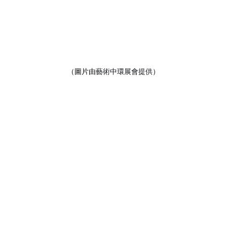
（圖片由
藝術中環展會提供
）