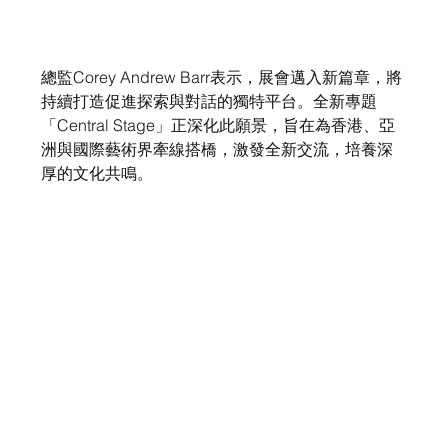
總監Corey Andrew Barr表示，展會邁入新篇章，將
持續打造促進探索與對話的獨特平台。全新專題
「Central Stage」正深化此願景，旨在為香港、亞
洲與國際藝術界牽線搭橋，激發全新交流，培養深
厚的文化共鳴。