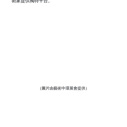
術家提供獨特平台。
（圖片由
藝術中環展會提供
）