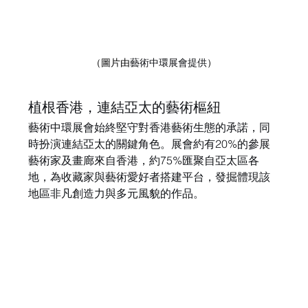
（圖片由
藝術中環展會提供
）
植根香港，連結亞太的藝術樞紐
藝術中環展會始終堅守對香港藝術生態的承諾，同
時扮演連結亞太的關鍵角色。展會約有20%的參展
藝術家及畫廊來自香港，約75%匯聚自亞太區各
地，為收藏家與藝術愛好者搭建平台，發掘體現該
地區非凡創造力與多元風貌的作品。