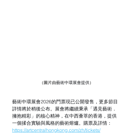
（圖片由
藝術中環展會提供
）
藝術中環展會2026的門票現已公開發售，更多節目
詳情將於稍後公布。展會將繼續秉承「遇見藝術．
擁抱精彩」的核心精神，在中西薈萃的香港，提供
一個揉合實驗與風格的藝術熔爐。購票及詳情：
https://artcentralhongkong.com/zh/tickets/