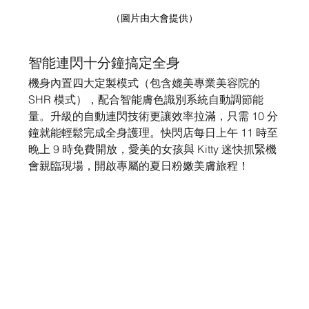
（圖片由大會提供）
智能連閃十分鐘搞定全身
機身內置四大定製模式（包含媲美專業美容院的 
SHR 模式），配合智能膚色識別系統自動調節能
量。升級的自動連閃技術更讓效率拉滿，只需 10 分
鐘就能輕鬆完成全身護理。快閃店每日上午 11 時至
晚上 9 時免費開放，愛美的女孩與 Kitty 迷快抓緊機
會親臨現場，開啟專屬的夏日粉嫩美膚旅程！