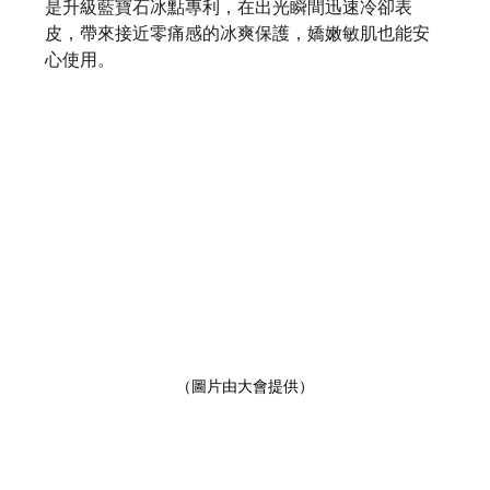
是升級藍寶石冰點專利，在出光瞬間迅速冷卻表
皮，帶來接近零痛感的冰爽保護，嬌嫩敏肌也能安
心使用。
（圖片由大會提供）