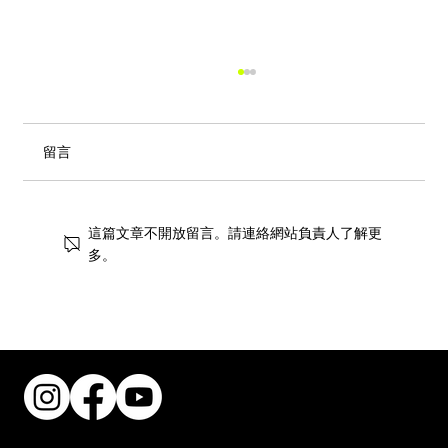
留言
這篇文章不開放留言。請連絡網站負責人了解更
多。
共建無障礙職場！香港復康會攜手跨界別
推動傷健共融