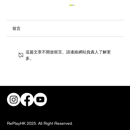
留言
這篇文章不開放留言。請連絡網站負責人了解更
多。
共建無障礙職場！香港復康會攜手跨界別
推動傷健共融
RePlayHK 2025. All Right Reserved.