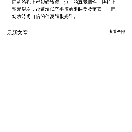
同的臉孔上都能締造獨一無二的真我個性。快拉上
摯愛親友，趁這場低至半價的限時美妝驚喜，一同
綻放時尚自信的仲夏耀眼光采。
查看全部
最新文章