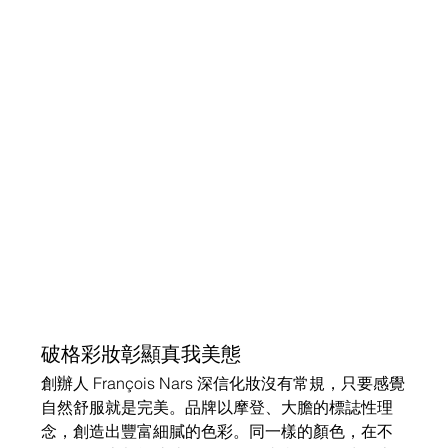
破格彩妝彰顯真我美態
創辦人 François Nars 深信化妝沒有常規，只要感覺
自然舒服就是完美。品牌以摩登、大膽的標誌性理
念，創造出豐富細膩的色彩。同一樣的顏色，在不