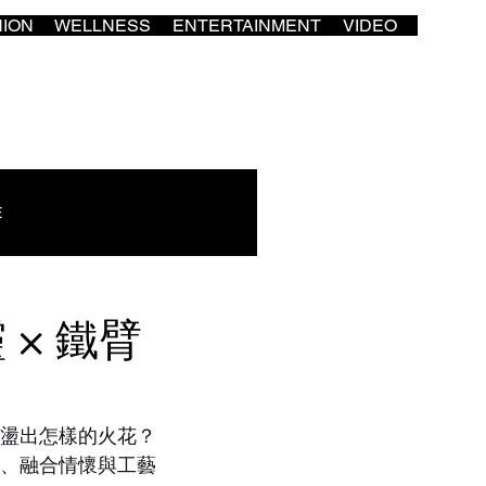
HION
WELLNESS
ENTERTAINMENT
VIDEO
E
× 鐵臂
激盪出怎樣的火花？
空、融合情懷與工藝