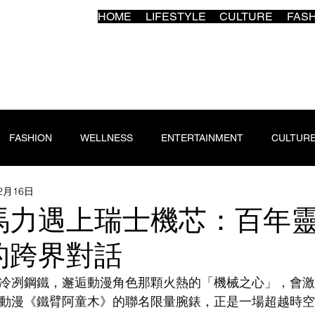
HOME
LIFESTYLE
CULTURE
FAS
FASHION
WELLNESS
ENTERTAINMENT
CULTUR
12月16日
力遇上瑞士機芯：百年靈 
的跨界對話
冷冽鋼鐵，邂逅動漫角色那顆火熱的「機械之心」，會
動漫《鐵臂阿童木》的聯名限量腕錶，正是一場超越時