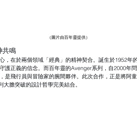
（圖片由百年靈提供）
神共鳴
心，在於兩個領域「經典」的精神契合。誕生於1952年
護正義的信念。而百年靈的Avenger系列，自2000年
，是飛行員與冒險家的腕間夥伴。此次合作，正是將阿
r系列大膽突破的設計哲學完美結合。