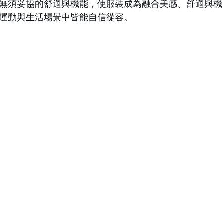
無須妥協的舒適與機能，使服裝成為融合美感、舒適與
運動與生活場景中皆能自信從容。