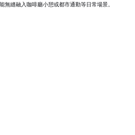
能無縫融入咖啡廳小憩或都市通勤等日常場景。