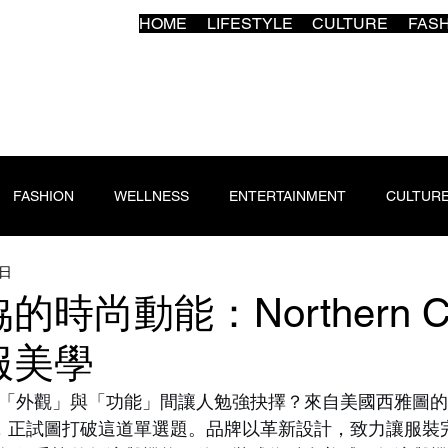
HOME
LIFESTYLE
CULTURE
FAS
FASHION
WELLNESS
ENTERTAINMENT
CULTUR
0日
時尚動能：Northern Co
服美學
「外觀」與「功能」間讓人勉強抉擇？來自美國西雅圖
n Cote，正試圖打破這道單選題。品牌以革新設計，致力讓服