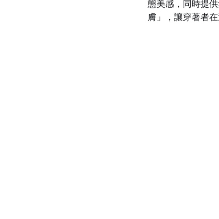
態美感，同時提供
膚」，讓穿著者在