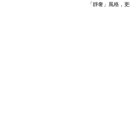
「靜奢」風格，更