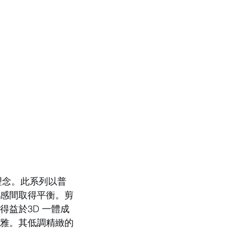
一理念。此系列以普
氣感間取得平衡。剪
益於3D 一體成
優雅。其低調精緻的