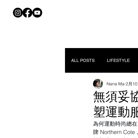
ALL POSTS
LIFESTYLE
Nana Ma
2月1
無須妥協的
塑運動
為何運動時尚總在
牌 Norther