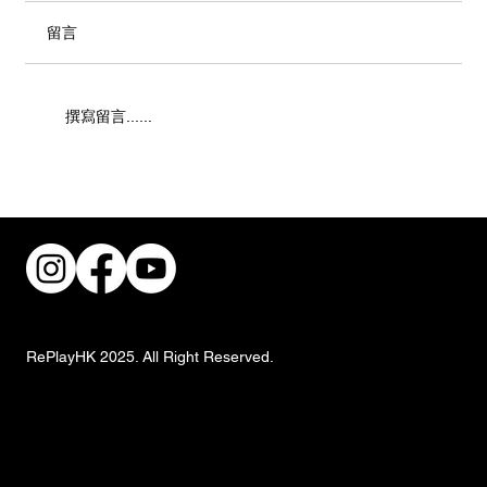
留言
撰寫留言......
共建無障礙職場！香港復康會攜手跨界別
推動傷健共融
RePlayHK 2025. All Right Reserved.