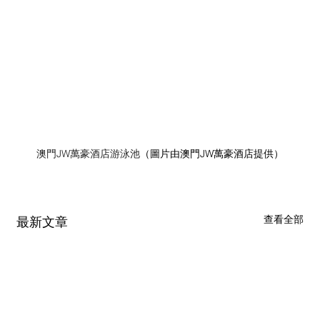
澳門JW萬豪酒店游泳池
（圖片由澳門JW萬豪酒店提供）
查看全部
最新文章