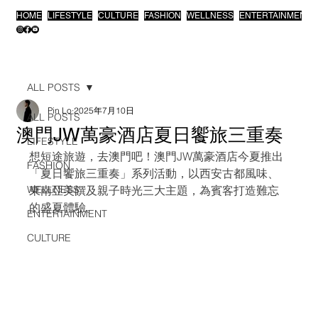
HOME
LIFESTYLE
CULTURE
FASHION
WELLNESS
ENTERTAINMENT
ALL POSTS
Pin Lo
2025年7月10日
ALL POSTS
澳門JW萬豪酒店夏日饗旅三重奏
LIFESTYLE
想短途旅遊，去澳門吧！澳門JW萬豪酒店今夏推出
FASHION
「夏日饗旅三重奏」系列活動，以西安古都風味、
WELLNESS
東南亞美饌及親子時光三大主題，為賓客打造難忘
的盛夏體驗。
ENTERTAINMENT
CULTURE