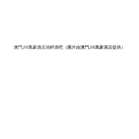
澳門JW萬豪酒店池畔酒吧
（圖片由澳門JW萬豪酒店提供）