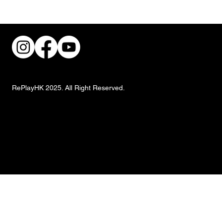
街頭風狂潮！IKEA 獨家手抓餅與盛夏椰子
甜品重磅登場
RePlayHK 2025. All Right Reserved.