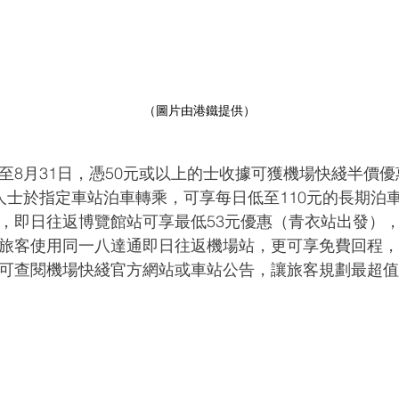
（圖片由港鐵提供）
至8月31日，憑50元或以上的士收據可獲機場快綫半價
人士於指定車站泊車轉乘，可享每日低至110元的長期泊
，即日往返博覽館站可享最低53元優惠（青衣站出發）
旅客使用同一八達通即日往返機場站，更可享免費回程，平
可查閱機場快綫官方網站或車站公告，讓旅客規劃最超