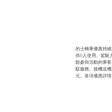
的士轉乘優惠持續
供5人使用。駕駛
館參與活動的乘客
駁服務。接機送機
元。各項優惠詳情