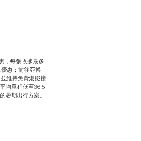
優惠，每張收據最多
車優惠；前往亞博
，並維持免費港鐵接
均單程低至36.5
值的暑期出行方案。