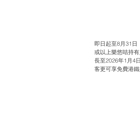
即日起至8月31
或以上樂悠咭持有
長至2026年1月
客更可享免費港鐵