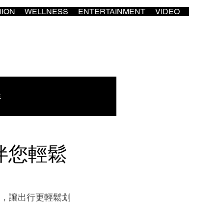
HION
WELLNESS
ENTERTAINMENT
VIDEO
E
伴您輕鬆
客，讓出行更輕鬆划