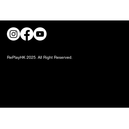
街頭風狂潮！IKEA 獨家手抓餅與盛夏椰子
甜品重磅登場
RePlayHK 2025. All Right Reserved.