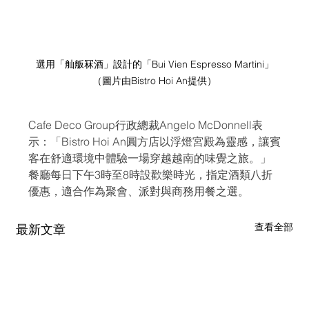
選用「舢舨冧酒」設計的「Bui Vien Espresso Martini」
（圖片由Bistro Hoi An提供）
Cafe Deco Group行政總裁Angelo McDonnell表
示：「Bistro Hoi An圓方店以浮燈宮殿為靈感，讓賓
客在舒適環境中體驗一場穿越越南的味覺之旅。」
餐廳每日下午3時至8時設歡樂時光，指定酒類八折
優惠，適合作為聚會、派對與商務用餐之選。
查看全部
最新文章