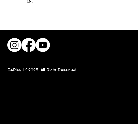
多。
共建無障礙職場！香港復康會攜手跨界別
推動傷健共融
RePlayHK 2025. All Right Reserved.