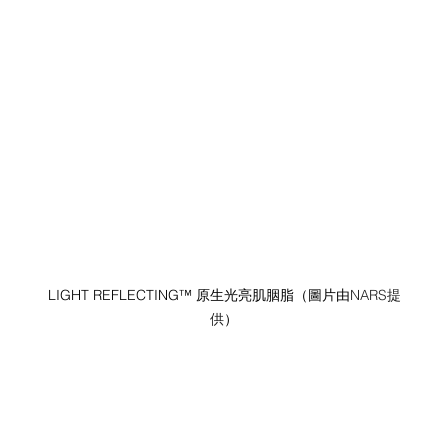
LIGHT REFLECTING™ 原生光亮肌胭脂（圖片由
NARS提
供
）