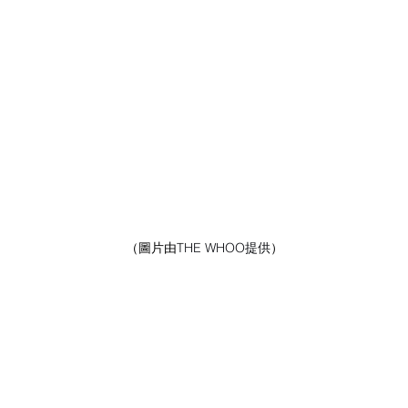
（圖片由
THE WHOO提供
）