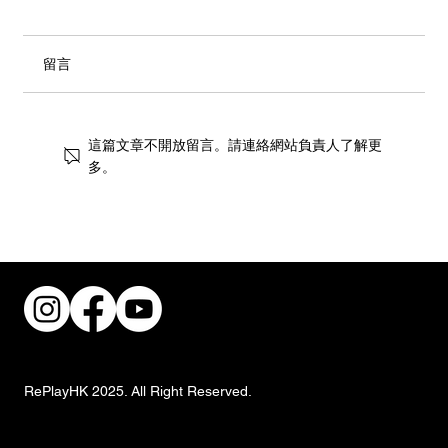
留言
這篇文章不開放留言。請連絡網站負責人了解更
多。
共建無障礙職場！香港復康會攜手跨界別
推動傷健共融
RePlayHK 2025. All Right Reserved.