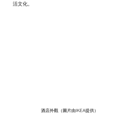
活文化。
酒店外觀（圖片由IKEA提供）