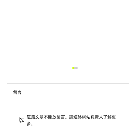
留言
這篇文章不開放留言。請連絡網站負責人了解更
多。