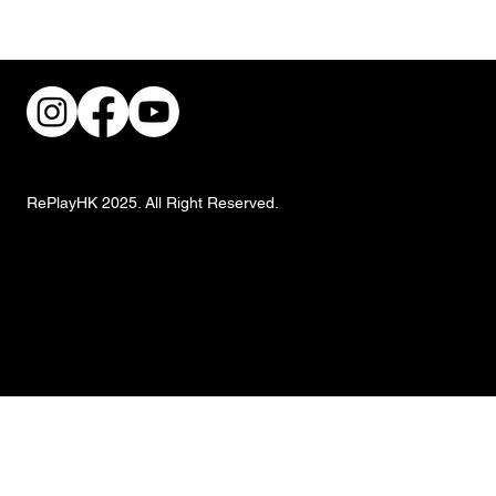
街頭風狂潮！IKEA 獨家手抓餅與盛夏椰子
甜品重磅登場
RePlayHK 2025. All Right Reserved.