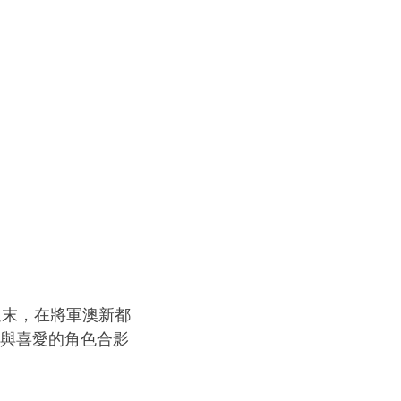
週末，在將軍澳新都
能與喜愛的角色合影