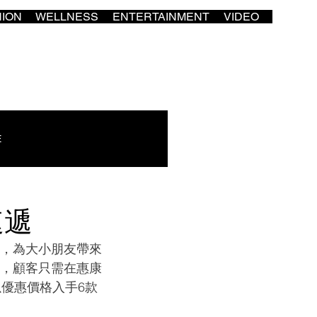
HION
WELLNESS
ENTERTAINMENT
VIDEO
E
速遞
動，為大小朋友帶來
行，顧客只需在惠康
優惠價格入手6款