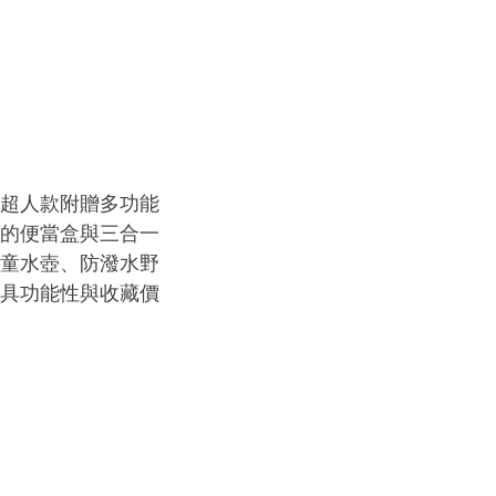
包超人款附贈多功能
計的便當盒與三合一
兒童水壺、防潑水野
兼具功能性與收藏價