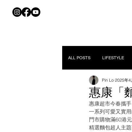
ALL POSTS
LIFESTYLE
Pin Lo
2025年
惠康「
惠康超市今春攜手
一系列可愛又實用
門市購物滿60港
精選麵包超人主題