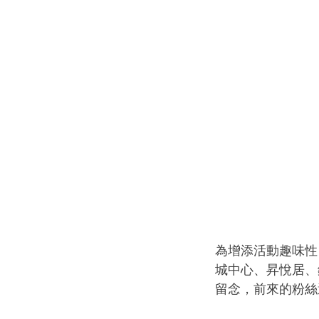
為增添活動趣味性
城中心、昇悅居、
留念，前來的粉絲