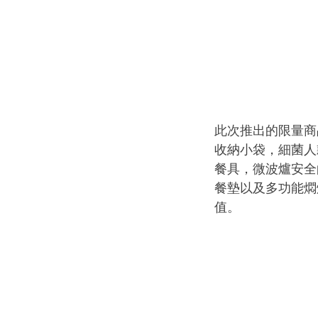
此次推出的限量商
收納小袋，細菌人
餐具，微波爐安全
餐墊以及多功能燜
值。