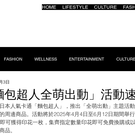
HOME
LIFESTYLE
CULTURE
FAS
FASHION
WELLNESS
ENTERTAINMENT
CULTUR
4月3日
麵包超人全萌出動」活動
日本人氣卡通「麵包超人」，推出「全萌出動」主題活
的周邊商品。活動將於2025年4月4日至6月12日期間舉
元即可獲得印花一枚，集齊指定數量印花即可免費換購或以
商品。