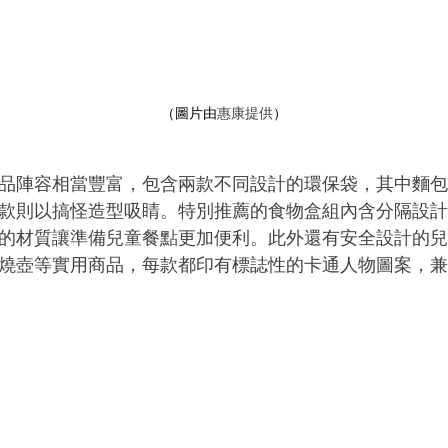
（圖片由
惠康提供
）
品陣容相當豐富，包含兩款不同設計的環保袋，其中麵
款則以搞怪造型吸睛。特別推薦的食物盒組內含分隔設
的材質讓準備兒童餐點更加便利。此外還有安全設計的
燒壺等實用商品，每款都印有標誌性的卡通人物圖案，