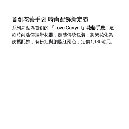
首創花藝手袋 時尚配飾新定義
系列亮點為首創的 
「Love Carryall」花藝手袋
。這
款時尚迷你攜帶花器，超越傳統包裝，將繁花化為
便攜配飾，有粉紅與胭脂紅兩色，定價1,180港元。