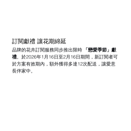
訂閱獻禮 讓花期綿延
品牌的花卉訂閱服務同步推出限時 
「戀愛季節」獻
禮
。於2026年1月16日至2月16日期間，新訂閱者可
於方案有效期內，額外獲得多達12次配送，讓愛意
長伴家中。