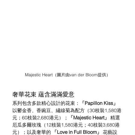
Majestic Heart（圖片由
van der Bloom提供
）
奢華花束 蘊含滿滿愛意
系列包含多款精心設計的花束：
「Papillon Kiss」
以鬱金香、香豌豆、繡線菊為配方（30枝裝1,580港
元；60枝裝2,680港元）；
「Majestic Heart」
 精選
厄瓜多爾玫瑰（12枝裝1,580港元；40枝裝3,680港
元）；以及奢華的 
「Love in Full Bloom」
 花藝設