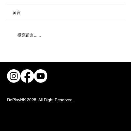
留言
撰寫留言......
街頭風狂潮！IKEA 獨家手抓餅與盛夏椰子
甜品重磅登場
RePlayHK 2025. All Right Reserved.