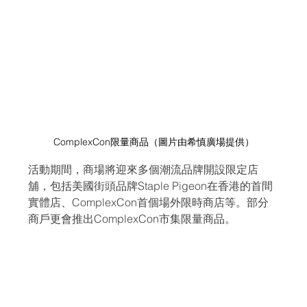
ComplexCon限量商品（圖片由希慎廣場提供）
活動期間，商場將迎來多個潮流品牌開設限定店
舖，包括美國街頭品牌Staple Pigeon在香港的首間
實體店、ComplexCon首個場外限時商店等。部分
商戶更會推出ComplexCon市集限量商品。