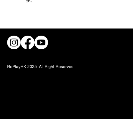
多。
街頭風狂潮！IKEA 獨家手抓餅與盛夏椰子
甜品重磅登場
RePlayHK 2025. All Right Reserved.