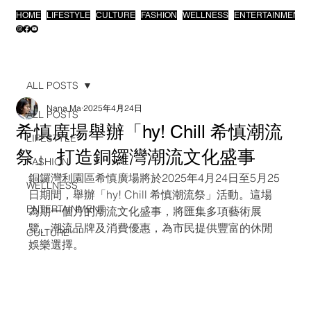
HOME
LIFESTYLE
CULTURE
FASHION
WELLNESS
ENTERTAINMENT
ALL POSTS
Nana Ma
2025年4月24日
ALL POSTS
希慎廣場舉辦「hy! Chill 希慎潮流
LIFESTYLE
祭」 打造銅鑼灣潮流文化盛事
FASHION
銅鑼灣利園區希慎廣場將於2025年4月24日至5月25
WELLNESS
日期間，舉辦「hy! Chill 希慎潮流祭」活動。這場
ENTERTAINMENT
為期一個月的潮流文化盛事，將匯集多項藝術展
覽、潮流品牌及消費優惠，為市民提供豐富的休閒
CULTURE
娛樂選擇。