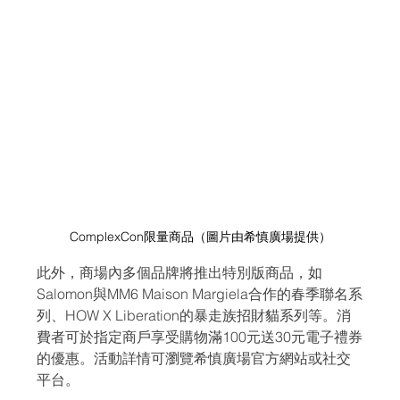
ComplexCon限量商品（圖片由希慎廣場提供）
此外，商場內多個品牌將推出特別版商品，如
Salomon與MM6 Maison Margiela合作的春季聯名系
列、HOW X Liberation的暴走族招財貓系列等。消
費者可於指定商戶享受購物滿100元送30元電子禮券
的優惠。活動詳情可瀏覽希慎廣場官方網站或社交
平台。