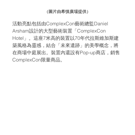
（圖片由希慎廣場提供）
活動亮點包括由ComplexCon藝術總監Daniel 
Arsham設計的大型藝術裝置「ComplexCon 
Hotel」。這座7米高的裝置以70年代拉斯維加斯建
築風格為靈感，結合「未來遺跡」的美學概念，將
在商場中庭展出。裝置內還設有Pop-up商店，銷售
ComplexCon限量商品。