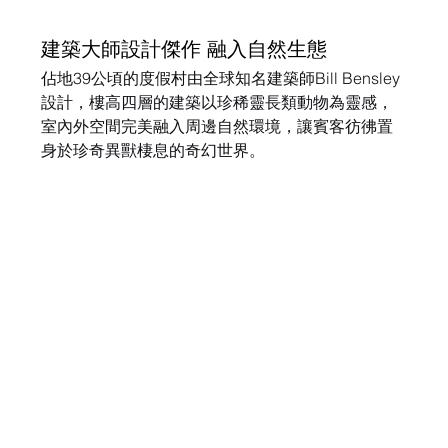
建築大師設計傑作 融入自然生態
佔地39公頃的度假村由全球知名建築師Bill Bensley
設計，樓高四層的建築以珍稀靈長類動物為靈感，
室內外空間完美融入周邊自然環境，讓賓客彷彿置
身於珍奇異獸棲息的奇幻世界。