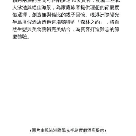
橫跨兩層的空間可容納多達16位賓客，配備三座私
人泳池與絕佳海景，為家庭旅客提供理想的節慶度
假選擇，創造無與倫比的親子回憶。峴港洲際陽光
半島度假酒店透過這場獨特的「森林之約」，將自
然生態與美食藝術完美結合，為賓客打造難忘的節
慶體驗。
（圖片由
峴港洲際陽光半島度假酒店提供
）