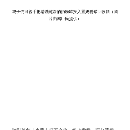
親子們可親手把清洗乾淨的奶粉罐投入置奶粉罐回收箱（圖
片由屈臣氏提供）