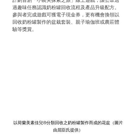
計劃首創「小農夫探索之旅」線上遊戲，讓公眾透
過趣味任務認識奶粉罐回收流程及產品升級配方。
參與者完成遊戲可獲電子現金券，更有機會換領以
回收奶粉罐製作的盆栽套裝、親子瑜伽班或農莊體
驗等獎賞。
以荷蘭美素佳兒®分類回收之奶粉罐製作而成的花盆（圖片
由屈臣氏提供）