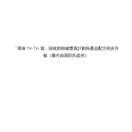
「環保 Tin Tin 賞」回收奶粉罐獎賞計劃與產品配方同步升
級（圖片由屈臣氏提供）