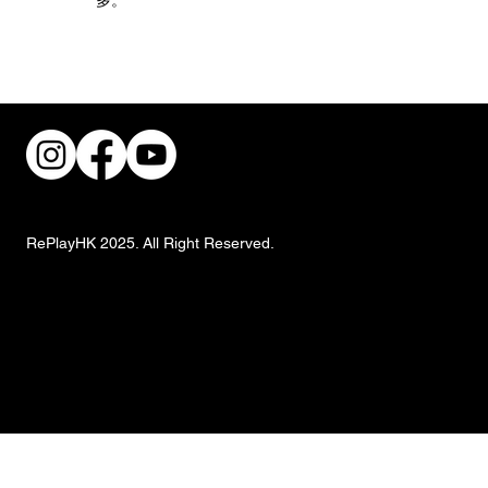
共建無障礙職場！香港復康會攜手跨界別
推動傷健共融
RePlayHK 2025. All Right Reserved.