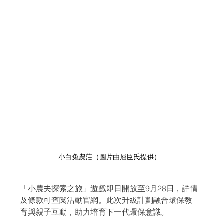
小白兔農莊（圖片由屈臣氏提供）
「小農夫探索之旅」遊戲即日開放至9月28日，詳情
及條款可查閱活動官網。此次升級計劃融合環保教
育與親子互動，助力培育下一代環保意識。