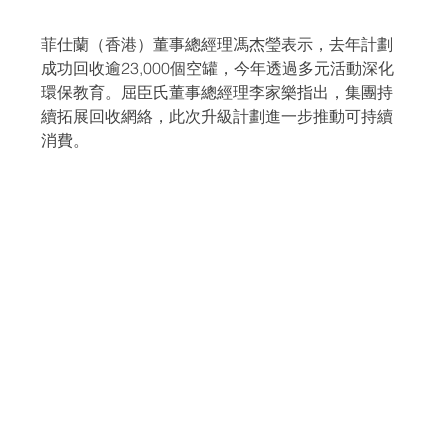
菲仕蘭（香港）董事總經理馮杰瑩表示，去年計劃
成功回收逾23,000個空罐，今年透過多元活動深化
環保教育。屈臣氏董事總經理李家樂指出，集團持
續拓展回收網絡，此次升級計劃進一步推動可持續
消費。