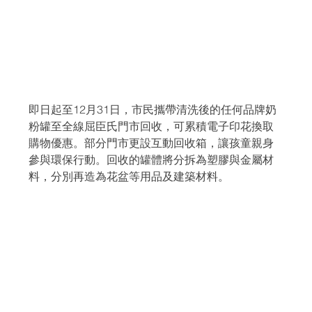
即日起至12月31日，市民攜帶清洗後的任何品牌奶
粉罐至全線屈臣氏門市回收，可累積電子印花換取
購物優惠。部分門市更設互動回收箱，讓孩童親身
參與環保行動。回收的罐體將分拆為塑膠與金屬材
料，分別再造為花盆等用品及建築材料。