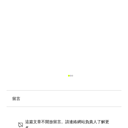
留言
這篇文章不開放留言。請連絡網站負責人了解更
多。