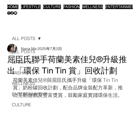
HOME
LIFESTYLE
CULTURE
FASHION
WELLNESS
ENTERTAINMENT
ALL POSTS
Nana Ma
2025年7月2日
ALL POSTS
屈臣氏聯手荷蘭美素佳兒®升級推
LIFESTYLE
出「環保 Tin Tin 賞」回收計劃
FASHION
荷蘭美素佳兒®與屈臣氏攜手升級「環保 Tin Tin 
WELLNESS
賞」奶粉罐回收計劃，配合品牌金裝配方革新，推
ENTERTAINMENT
出互動遊戲及豐富獎賞，鼓勵家庭實踐環保生活。
CULTURE