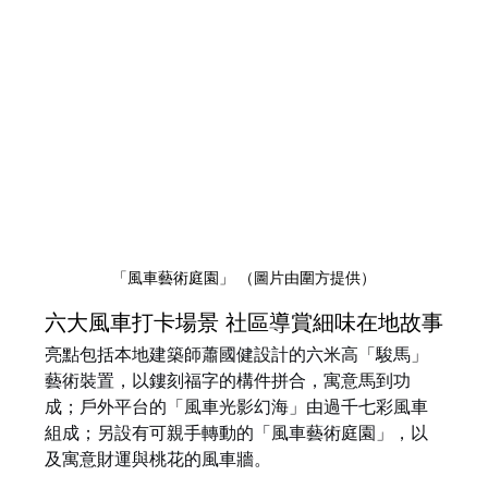
「風車藝術庭園」 （圖片由圍方提供）
六大風車打卡場景 社區導賞細味在地故事
亮點包括本地建築師蕭國健設計的六米高「駿馬」
藝術裝置，以鏤刻福字的構件拼合，寓意馬到功
成；戶外平台的「風車光影幻海」由過千七彩風車
組成；另設有可親手轉動的「風車藝術庭園」，以
及寓意財運與桃花的風車牆。