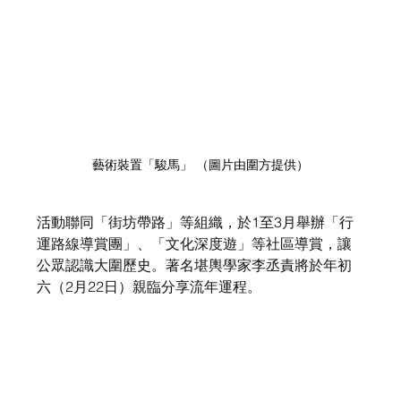
藝術裝置「駿馬」 （圖片由圍方提供）
活動聯同「街坊帶路」等組織，於1至3月舉辦「行
運路線導賞團」、「文化深度遊」等社區導賞，讓
公眾認識大圍歷史。著名堪輿學家李丞責將於年初
六（2月22日）親臨分享流年運程。