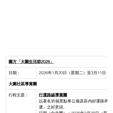
圍方「大圍生活節2026」
日期：
2026年1月20日（星期二）至3月11日（
大圍社區導賞團
行程主題：
行運路線導賞團
以著名祈福景點車公廟及區內好運路牌串
運」之好意頭。