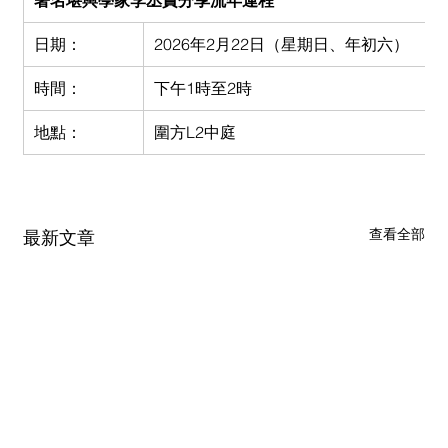
著名堪輿學家李丞責分享流年運程
日期：
2026年2月22日（星期日、年初六）
時間：
下午1時至2時
地點：
圍方L2中庭
查看全部
最新文章