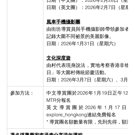
日期（中文團）：2026年2月28日（星期
日期（英文團）：2026年2月7日（星期
風車手機攝影團
由街坊導賞員與手機攝影師帶領參加者遊
記錄大圍不同祕景的美麗影像。
日期：2026年1月31日（星期六）
文化深度遊
由村代表現身說法，實地考察香港非物質
日」等大圍村傳統節慶活動。
日期：2026年3月7日（星期六）、3月8
參加方法：
中文導賞團於2026年1月19日正午12時起陸續
MTR分報名
英文導賞團於2026年1月17日
explore_hongkong連結免費報名
* 導賞團名額數量有限，先到先得，額滿