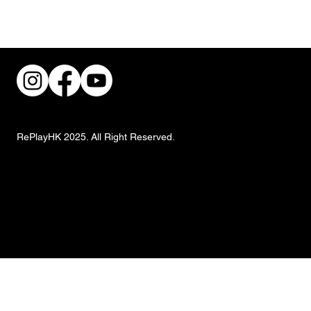
街頭風狂潮！IKEA 獨家手抓餅與盛夏椰子
甜品重磅登場
RePlayHK 2025. All Right Reserved.