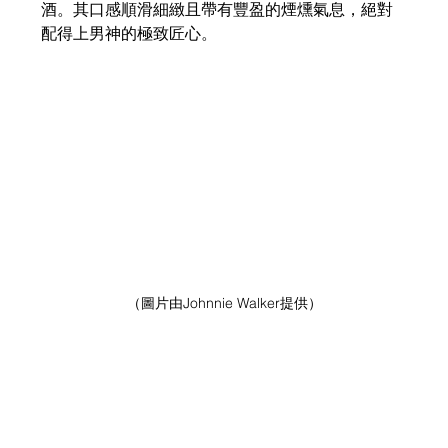
酒。其口感順滑細緻且帶有豐盈的煙燻氣息，絕對
配得上男神的極致匠心。
（圖片由Johnnie Walker提供）