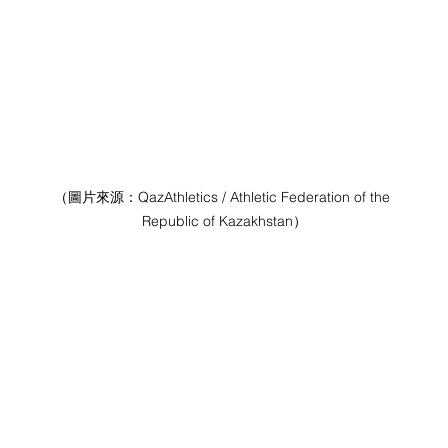
（圖片來源：
QazAthletics / Athletic Federation of the 
Republic of Kazakhstan
）