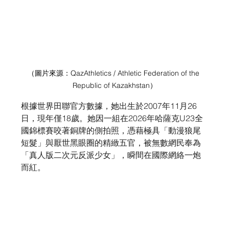
（圖片來源：
QazAthletics / Athletic Federation of the 
Republic of Kazakhstan
）
根據世界田聯官方數據，她出生於2007年11月26
日，現年僅18歲。她因一組在2026年哈薩克U23全
國錦標賽咬著銅牌的側拍照，憑藉極具「動漫狼尾
短髮」與厭世黑眼圈的精緻五官，被無數網民奉為
「真人版二次元反派少女」，瞬間在國際網絡一炮
而紅。