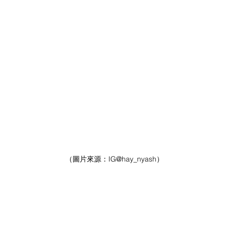
（圖片來源：
IG
@hay_nyash）