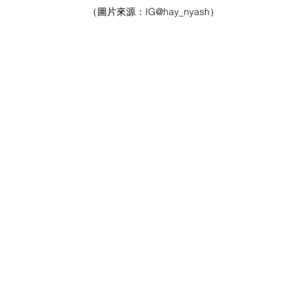
（圖片來源：
IG
@hay_nyash）