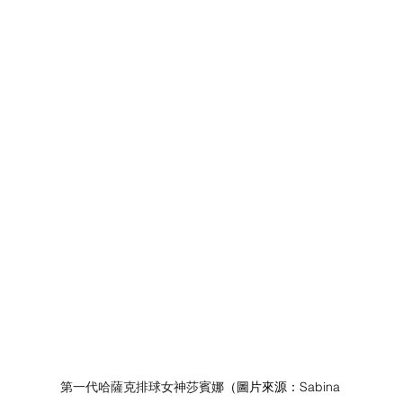
第一代哈薩克排球女神莎賓娜
（圖片來源：
Sabina 