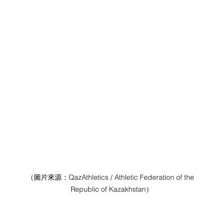
（圖片來源：
QazAthletics / Athletic Federation of the 
Republic of Kazakhstan
）