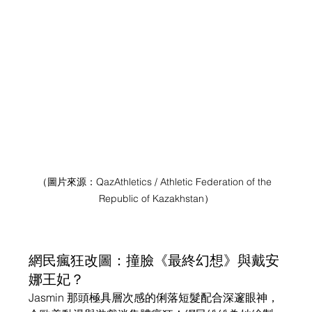
（圖片來源：
QazAthletics / Athletic Federation of the 
Republic of Kazakhstan
）
網民瘋狂改圖：撞臉《最終幻想》與戴安
娜王妃？
Jasmin 那頭極具層次感的俐落短髮配合深邃眼神，