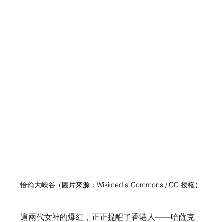
恰倫大峽谷
（圖片來源：Wikimedia Commons / CC 授權）
這兩代女神的爆紅，正正提醒了香港人——哈薩克