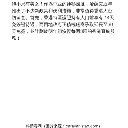
絕不只有美女！作為中亞的神秘國度，哈薩克近年
推出了不少新政策和便利措施，非常值得香港人密
切留意。首先，香港特區護照持有人目前享有 14天
免簽證待遇，而兩地政府正積極磋商爭取延長至30
天免簽，並計劃於明年初恢復每週3班的香港直航服
務！
科爾賽湖
（圖片來源：caravanistan.com）