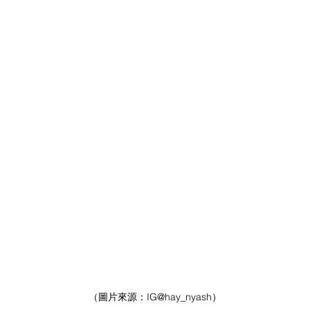
（圖片來源：
IG
@hay_nyash）