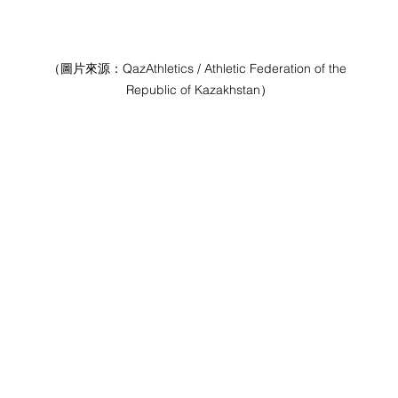
（圖片來源：
QazAthletics / Athletic Federation of the 
Republic of Kazakhstan
）