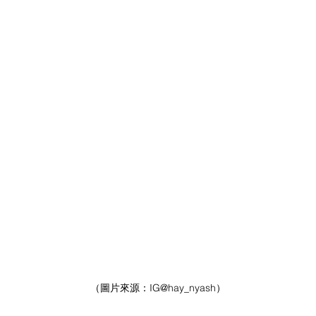
（圖片來源：
IG
@hay_nyash）