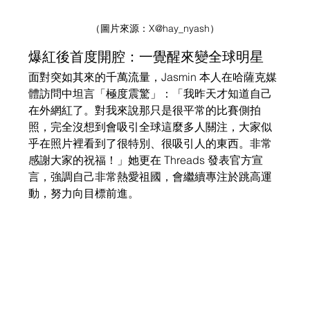
（圖片來源：
X
@hay_nyash）
爆紅後首度開腔：一覺醒來變全球明星
面對突如其來的千萬流量，Jasmin 本人在哈薩克媒
體訪問中坦言「極度震驚」：「我昨天才知道自己
在外網紅了。對我來說那只是很平常的比賽側拍
照，完全沒想到會吸引全球這麼多人關注，大家似
乎在照片裡看到了很特別、很吸引人的東西。非常
感謝大家的祝福！」她更在 Threads 發表官方宣
言，強調自己非常熱愛祖國，會繼續專注於跳高運
動，努力向目標前進。