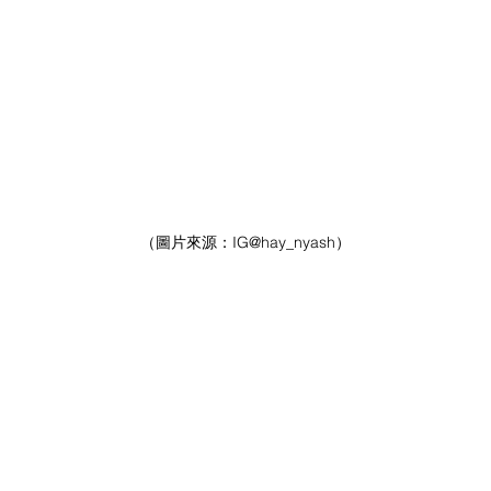
（圖片來源：
IG
@hay_nyash）