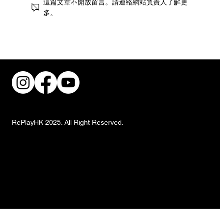
這篇文章不開放留言。請連絡網站負責人了解更
多。
稜角演繹當代個性：EMPHASIS M「冠」
系列全新登場
RePlayHK 2025. All Right Reserved.