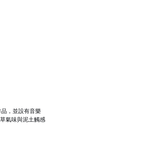
作品，並設有音樂
香草氣味與泥土觸感