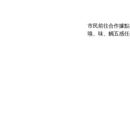
市民前往合作據點掃
嗅、味、觸五感任