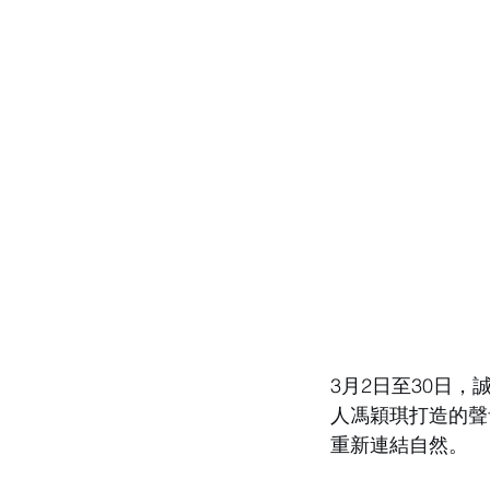
3月2日至30日
人馮穎琪打造的聲
重新連結自然。