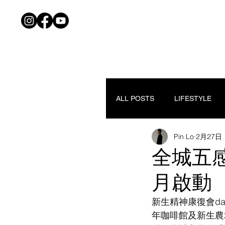
ALL POSTS
LIFESTYLE
Pin Lo
2月27日
全城五感
月啟動
新生精神康復會d
年咖啡館及新生農