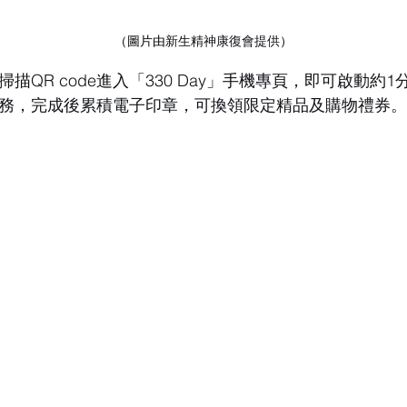
（圖片由
新生精神康復會提供
）
描QR code進入「330 Day」手機專頁，即可啟動約
務，完成後累積電子印章，可換領限定精品及購物禮券