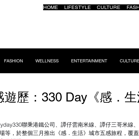
HOME
LIFESTYLE
CULTURE
FAS
FASHION
WELLNESS
ENTERTAINMENT
CULTUR
遊歷：330 Day《感．
ayday330聯乘港鐵公司、譚仔雲南米線、譚仔三哥米線
場等，於整個三月推出《感．生活》城市五感旅程，覆蓋全