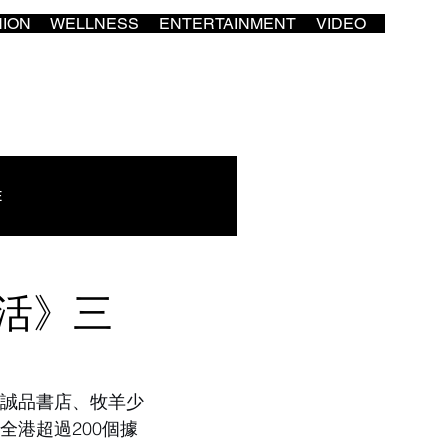
HION
WELLNESS
ENTERTAINMENT
VIDEO
E
生活》三
、誠品書店、牧羊少
港超過200個據