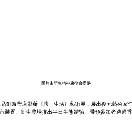
（圖片由
新生精神康復會提供
）
，誠品銅鑼灣店舉辦《感．生活》藝術展，展出復元藝術家
音裝置。新生農場推出半日生態體驗，帶領參加者透過